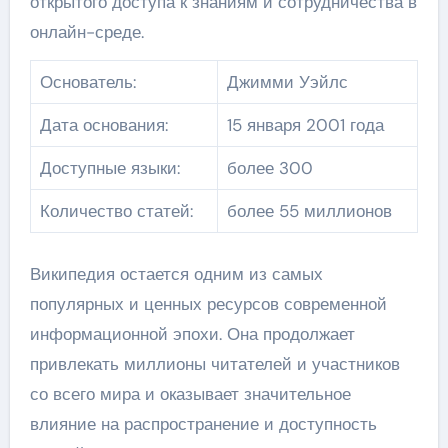
открытого доступа к знаниям и сотрудничества в
онлайн-среде.
Основатель:
Джимми Уэйлс
Дата основания:
15 января 2001 года
Доступные языки:
более 300
Количество статей:
более 55 миллионов
Википедия остается одним из самых
популярных и ценных ресурсов современной
информационной эпохи. Она продолжает
привлекать миллионы читателей и участников
со всего мира и оказывает значительное
влияние на распространение и доступность