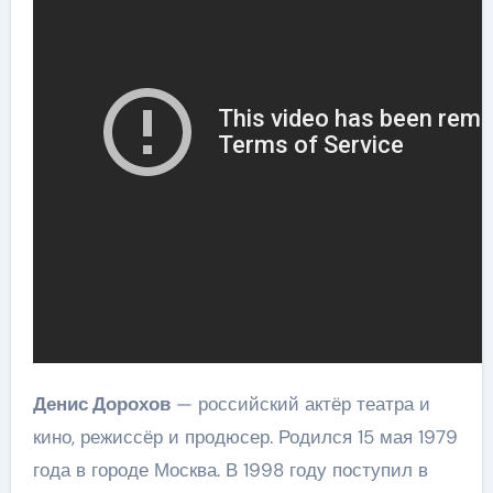
Денис Дорохов
— российский актёр театра и
кино, режиссёр и продюсер. Родился 15 мая 1979
года в городе Москва. В 1998 году поступил в