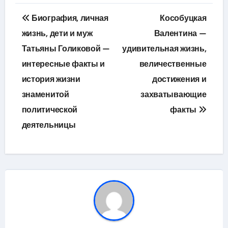
Навигация
Биография, личная
Кособуцкая
по
жизнь, дети и муж
Валентина —
Татьяны Голиковой —
удивительная жизнь,
записям
интересные факты и
величественные
история жизни
достижения и
знаменитой
захватывающие
политической
факты
деятельницы