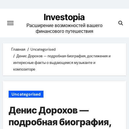
Skip
to
Investopia
content
Расширение возможностей вашего
финансового путешествия
Главная
Uncategorised
Денис Дорохов — подробная биография, достижения и
интересные факты о выдающемся музыканте и
композиторе
Uncategorised
Денис Дорохов —
подробная биография,