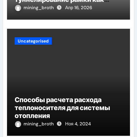
проявление циклом Хэмпсона-
mining_broth
Апр 16, 2026
Линде конденсации
Uncategorised
Способы расчета расхода
теплоносителя для системы
отопления
mining_broth
Ноя 4, 2024