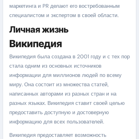
маркетинга и PR делают его востребованным
специалистом и экспертом в своей области.
Личная жизнь
Википедия
Википедия была создана в 2001 году и с тех пор
стала одним из основных источников
информации для миллионов людей по всему
миру. Она состоит из множества статей,
написанных авторами из разных стран и на
разных языках. Википедия ставит своей целью
предоставить доступную и достоверную
информацию для всех пользователей.
Википедия предоставляет возможность