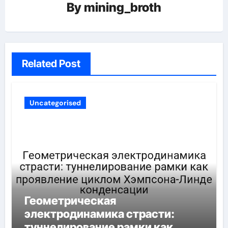
By
mining_broth
Related Post
Uncategorised
Геометрическая
электродинамика страсти:
туннелирование рамки как