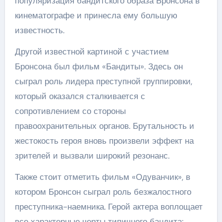
популяризация бандитского образа Бронсона в
кинематографе и принесла ему большую
известность.
Другой известной картиной с участием
Бронсона был фильм «Бандиты». Здесь он
сыграл роль лидера преступной группировки,
который оказался сталкивается с
сопротивлением со стороны
правоохранительных органов. Брутальность и
жестокость героя вновь произвели эффект на
зрителей и вызвали широкий резонанс.
Также стоит отметить фильм «Одуванчик», в
котором Бронсон сыграл роль безжалостного
преступника-наемника. Герой актера воплощает
все характерные черты типичного бандита: