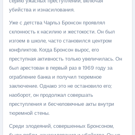
серию ужасных преступлений, включая
убийства и изнасилования.
Уже с детства Чарльз Бронсон проявлял
склонность к насилию и жестокости. Он был
изгоем в школе, часто становился центром
конфликтов. Когда Бронсон вырос, его
преступная активность только увеличилась. Он
был арестован в первый раз в 1969 году за
ограбление банка и получил тюремное
заключение. Однако это не остановило его;
наоборот, он продолжал совершать
преступления и бесчеловечные акты внутри
тюремной стены.
Среди злодеяний, совершенных Бронсоном,
были побои, изнасилования и убийства. Он не