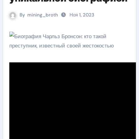
By
mining_broth
Ноя 1, 2023