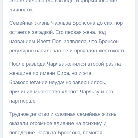
Это влияло на его взгляды и формирование
личности.
Семейная жизнь Чарльза Бронсона до сих пор
остается загадкой. Его первая жена, под
названием Иветт Пол, заявляла, что Бронсон
регулярно насиловал ее и проявлял жестокость.
После развода Чарльз женился второй раз на
женщине по имени Сира, но и эта
бракосочетание неудачно завершилось,
причинив множество хлопот Чарльзу и его
партнерше.
Трудное детство и сложная семейная жизнь
оказали огромное влияние на психику и
поведение Чарльза Бронсона, помогая