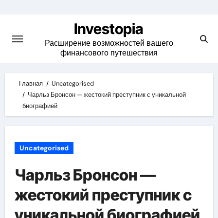
Skip
to
Investopia
content
Расширение возможностей вашего
финансового путешествия
Главная
Uncategorised
Чарльз Бронсон — жестокий преступник с уникальной
биографией
Uncategorised
Чарльз Бронсон —
жестокий преступник с
уникальной биографией