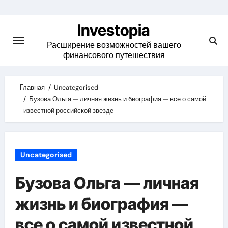
Skip
to
Investopia
content
Расширение возможностей вашего
финансового путешествия
Главная
Uncategorised
Бузова Ольга — личная жизнь и биография — все о самой
известной российской звезде
Uncategorised
Бузова Ольга — личная
жизнь и биография —
все о самой известной