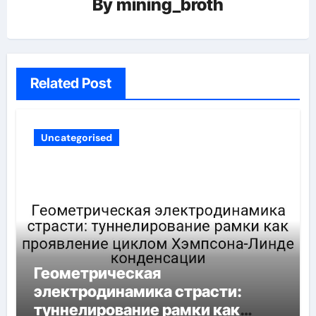
By
mining_broth
Related Post
Uncategorised
Геометрическая
электродинамика страсти:
туннелирование рамки как