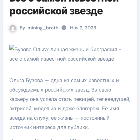
российской звезде
By
mining_broth
Ноя 2, 2023
Ольга Бузова — одна из самых известных и
обсуждаемых российских звезд. За свою
карьеру она успела стать певицей, телеведущей,
актрисой, моделью и даже блогером. Ее имя
всегда на слуху, ее жизнь — постоянный
источник интереса для публики.