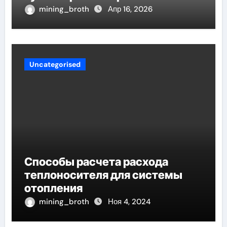
проявление циклом Хэмпсона-
mining_broth
Апр 16, 2026
Линде конденсации
Uncategorised
Способы расчета расхода
теплоносителя для системы
отопления
mining_broth
Ноя 4, 2024