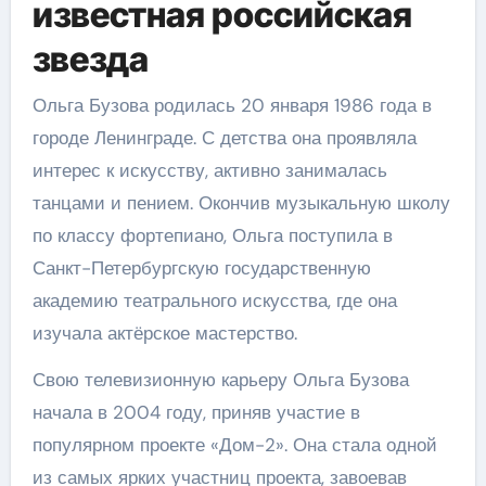
известная российская
звезда
Ольга Бузова родилась 20 января 1986 года в
городе Ленинграде. С детства она проявляла
интерес к искусству, активно занималась
танцами и пением. Окончив музыкальную школу
по классу фортепиано, Ольга поступила в
Санкт-Петербургскую государственную
академию театрального искусства, где она
изучала актёрское мастерство.
Свою телевизионную карьеру Ольга Бузова
начала в 2004 году, приняв участие в
популярном проекте «Дом-2». Она стала одной
из самых ярких участниц проекта, завоевав