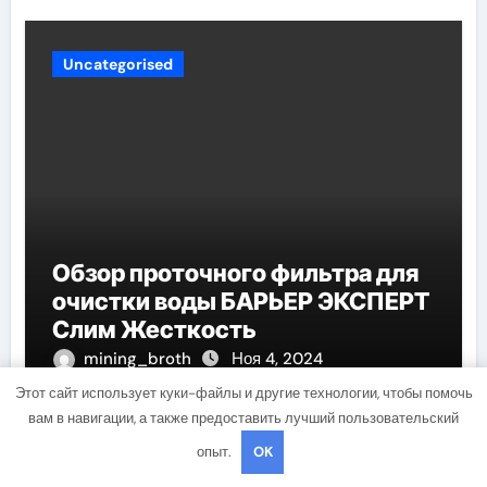
Uncategorised
Обзор проточного фильтра для
очистки воды БАРЬЕР ЭКСПЕРТ
Слим Жесткость
mining_broth
Ноя 4, 2024
Этот сайт использует куки-файлы и другие технологии, чтобы помочь
вам в навигации, а также предоставить лучший пользовательский
опыт.
OK
Добавить комментарий