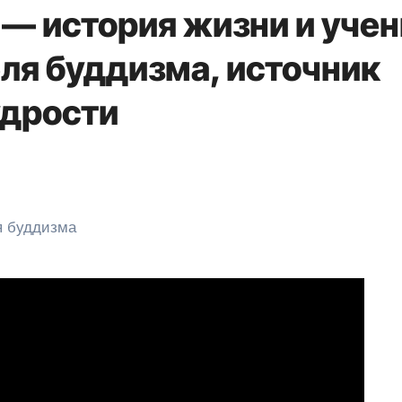
— история жизни и учен
ля буддизма, источник
удрости