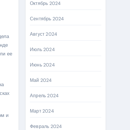
Октябрь 2024
Сентябрь 2024
Август 2024
дела
енде
Июль 2024
ли ее
Июнь 2024
Май 2024
на
сках
Апрель 2024
Март 2024
ом и
Февраль 2024