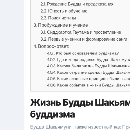
Рождение Будды и предсказания
Юность и обучение
Поиск истины
Пробуждение и учение
Сиддхартха Гаутама и просветление
Первые ученики и формирование санги
Вопрос-ответ:
Кто был основателем буддизма?
Где и когда родился Будда Шакьямун
Какова была жизнь Будды Шакьямуни 
Какое открытие сделал Будда Шакьям
Какие основные принципы были выс
Какие события в жизни Будды Шакьям
Жизнь Будды Шакьяму
буддизма
Будда Шакьямуни, также известный как При