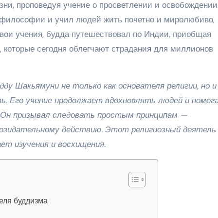
зни, проповедуя учение о просветлении и освобождении
 философии и учил людей жить почетно и миролюбиво,
свои учения, будда путешествовал по Индии, приобщая
 которые сегодня облегчают страдания для миллионов
у Шакьямуни не только как основателя религии, но и
ь. Его учение продолжает вдохновлять людей и помог
. Он призывал следовать простым принципам —
созидательному действию. Этот религиозный деятель
ет изучения и восхищения.
еля буддизма