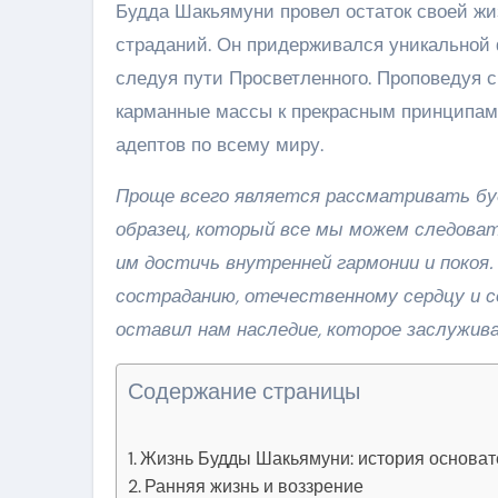
Будда Шакьямуни провел остаток своей жи
страданий. Он придерживался уникальной
следуя пути Просветленного. Проповедуя 
карманные массы к прекрасным принципам,
адептов по всему миру.
Проще всего является рассматривать будд
образец, который все мы можем следоват
им достичь внутренней гармонии и покоя
состраданию, отечественному сердцу и 
оставил нам наследие, которое заслужива
Содержание страницы
Жизнь Будды Шакьямуни: история основат
Ранняя жизнь и воззрение