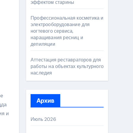
эффектом старины
Профессиональная косметика и
электрооборудование для
ногтевого сервиса,
наращивания ресниц и
депиляции
Аттестация реставраторов для
работы на объектах культурного
наследия
ие
Архив
дда
ия и
Июль 2026