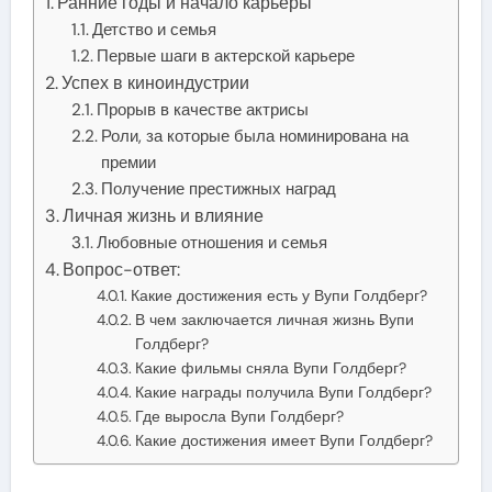
Ранние годы и начало карьеры
Детство и семья
Первые шаги в актерской карьере
Успех в киноиндустрии
Прорыв в качестве актрисы
Роли, за которые была номинирована на
премии
Получение престижных наград
Личная жизнь и влияние
Любовные отношения и семья
Вопрос-ответ:
Какие достижения есть у Вупи Голдберг?
В чем заключается личная жизнь Вупи
Голдберг?
Какие фильмы сняла Вупи Голдберг?
Какие награды получила Вупи Голдберг?
Где выросла Вупи Голдберг?
Какие достижения имеет Вупи Голдберг?