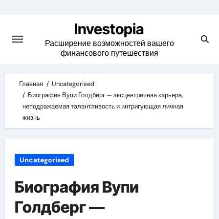
Skip
to
Investopia
content
Расширение возможностей вашего
финансового путешествия
Главная
Uncategorised
Биография Вупи Голдберг — эксцентричная карьера,
неподражаемая талантливость и интригующая личная
жизнь
Uncategorised
Биография Вупи
Голдберг —