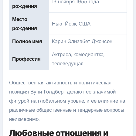
13 ноября 1955 года
рождения
Место
Нью-Йорк, США
рождения
Полное имя
Кэрин Элизабет Джонсон
Актриса, комедиантка,
Профессия
телеведущая
Общественная активность и политическая
позиция Вупи Голдберг делают ее значимой
фигурой на глобальном уровне, и ее влияние на
различные общественные и гендерные вопросы
неизмеримо.
Любовные отношения и