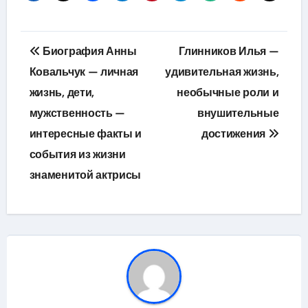
Навигация
Биография Анны
Глинников Илья —
по
Ковальчук — личная
удивительная жизнь,
жизнь, дети,
необычные роли и
записям
мужственность —
внушительные
интересные факты и
достижения
события из жизни
знаменитой актрисы