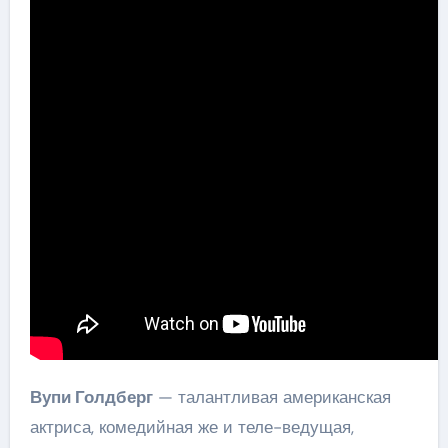
Вупи Голдберг
— талантливая американская
актриса, комедийная же и теле-ведущая,