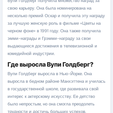
Вупи Голдберг получила множество наград за
свою карьеру. Она была номинирована на
несколько премий Оскар и получила эту награду
за лучшую женскую роль в фильме «Цветы на
черном фоне» в 1991 году. Она также получила
эмми-награды и Грэмми-награду за свои
выдающиеся достижения в телевизионной и
комедийной индустрии.
Где выросла Вупи Голдберг?
Вупи Голдберг выросла в Нью-Йорке. Она
выросла в бедном районе Манхэттена и училась
в государственной школе, где развивала свой
интерес к актерскому искусству. Ее детство
было непростым, но она смогла преодолеть
трудности и достичь больших успехов.