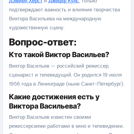
Дэмиен Херст
и
Джефф Кунс
, только
подтверждают важность и влияние творчества
Виктора Васильева на международную
художественную сцену.
Вопрос-ответ:
Кто такой Виктор Васильев?
Виктор Васильев — российский режиссер,
сценарист и телеведущий. Он родился 19 июля
1956 года в Ленинграде (ныне Санкт-Петербург).
Какие достижения есть у
Виктора Васильева?
Виктор Васильев известен своими
режиссерскими работами в кино и телевидении.