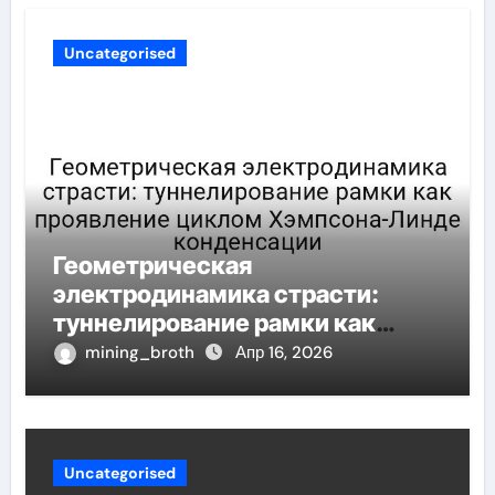
Uncategorised
Геометрическая
электродинамика страсти:
туннелирование рамки как
проявление циклом Хэмпсона-
mining_broth
Апр 16, 2026
Линде конденсации
Uncategorised