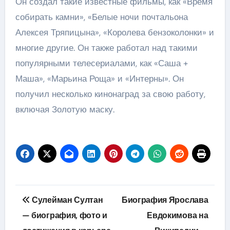
Он создал такие известные фильмы, как «Время
собирать камни», «Белые ночи почтальона
Алексея Тряпицына», «Королева бензоколонки» и
многие другие. Он также работал над такими
популярными телесериалами, как «Саша +
Маша», «Марьина Роща» и «Интерны». Он
получил несколько кинонаград за свою работу,
включая Золотую маску.
Навигация
Сулейман Султан
Биография Ярослава
по
— биография, фото и
Евдокимова на