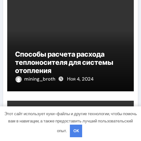
Способы расчета расхода
теплоносителя для системы
отопления
mining_broth
Ноя 4, 2024
Uncategorised
Этот сайт использует куки-файлы и другие технологии, чтобы помочь
вам в навигации, а также предоставить лучший пользовательский
опыт.
OK