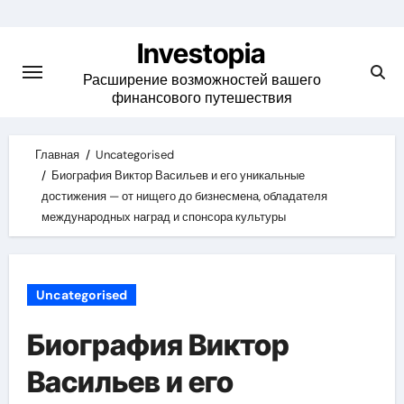
Skip
to
Investopia
content
Расширение возможностей вашего
финансового путешествия
Главная
Uncategorised
Биография Виктор Васильев и его уникальные
достижения — от нищего до бизнесмена, обладателя
международных наград и спонсора культуры
Uncategorised
Биография Виктор
Васильев и его