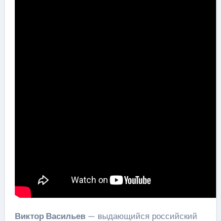
Виктор Васильев
— выдающийся российский