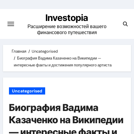
Skip
to
Investopia
content
Расширение возможностей вашего
финансового путешествия
Главная
Uncategorised
Биография Вадима Казаченко на Википедии —
интересные факты и достижения популярного артиста
Uncategorised
Биография Вадима
Казаченко на Википедии
— интересные факты и