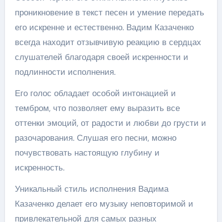
проникновение в текст песен и умение передать
его искренне и естественно. Вадим Казаченко
всегда находит отзывчивую реакцию в сердцах
слушателей благодаря своей искренности и
подлинности исполнения.
Его голос обладает особой интонацией и
тембром, что позволяет ему выразить все
оттенки эмоций, от радости и любви до грусти и
разочарования. Слушая его песни, можно
почувствовать настоящую глубину и
искренность.
Уникальный стиль исполнения Вадима
Казаченко делает его музыку неповторимой и
привлекательной для самых разных