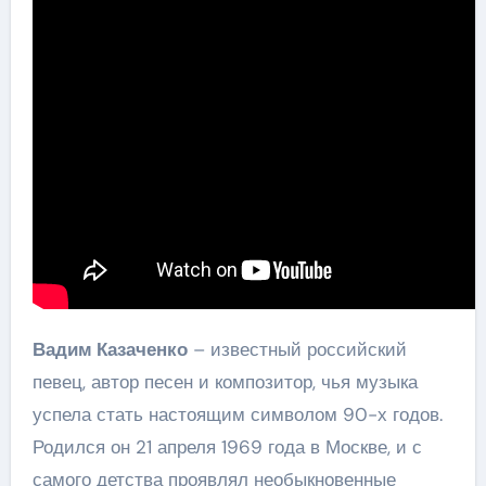
Вадим Казаченко
– известный российский
певец, автор песен и композитор, чья музыка
успела стать настоящим символом 90-х годов.
Родился он 21 апреля 1969 года в Москве, и с
самого детства проявлял необыкновенные