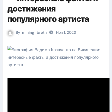
достижения
популярного артиста
By
mining_broth
Ноя 1, 2023