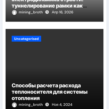
туннелирование рамки как
проявление циклом Хэмпсона-
mining_broth
Апр 16, 2026
Линде конденсации
Uncategorised
Способы расчета расхода
теплоносителя для системы
отопления
mining_broth
Ноя 4, 2024