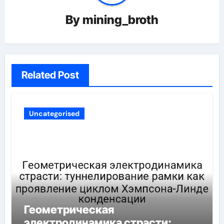
By
mining_broth
Related Post
Uncategorised
Геометрическая
электродинамика страсти: