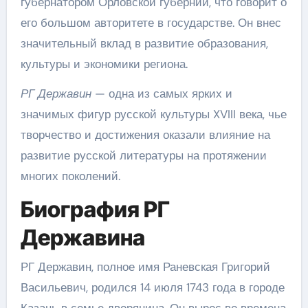
губернатором Орловской губернии, что говорит о
его большом авторитете в государстве. Он внес
значительный вклад в развитие образования,
культуры и экономики региона.
РГ Державин
— одна из самых ярких и
значимых фигур русской культуры XVIII века, чье
творчество и достижения оказали влияние на
развитие русской литературы на протяжении
многих поколений.
Биография РГ
Державина
РГ Державин, полное имя Раневская Григорий
Васильевич, родился 14 июля 1743 года в городе
Казань в семье дворянина. Он вырос во времена