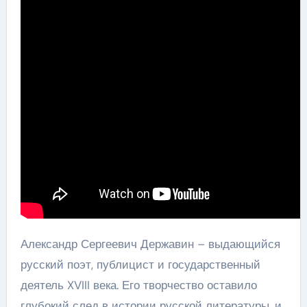
Александр Сергеевич Державин – выдающийся
русский поэт, публицист и государственный
деятель XVIII века. Его творчество оставило
глубокий след в истории русской литературы, и