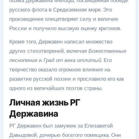
поэма Державина
Фелицы
, посвященная победе
русского флота в Средиземном море. Это
произведение олицетворяет силу и величие
России и получило высокую оценку критиков.
Кроме того, Державин написал множество
других стихотворений, включая
Божественные
песнопения
и
Град от века отлитый
. Его
творчество оказало огромное влияние на
развитие русской поэзии и прославило его как
одного из величайших поэтов страны.
Личная жизнь РГ
Державина
РГ Державин был замужем за Елизаветой
Давыдовой, дочерью богатого помещика. Они