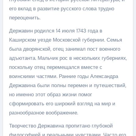
его вклад в развитие русского слова трудно
переоценить.
Державин родился 14 июля 1743 года в
Каширском уезде Московской губернии. Семья
была дворянской, отец занимал пост военного
адъютанта. Мальчик рос в нескольких губерниях,
поскольку отец перемещался вместе с
воинскими частями. Ранние годы Александра
Державина были полны перемен и путешествий,
но именно этот образ жизни помог
сформировать его широкий взгляд на мир и
разнообразное воображение.
Творчество Державина пропитано глубокой
философией и реальными чувствами. Часто его