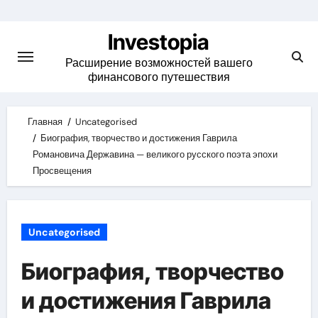
Skip
to
Investopia
content
Расширение возможностей вашего
финансового путешествия
Главная
Uncategorised
Биография, творчество и достижения Гаврила
Романовича Державина — великого русского поэта эпохи
Просвещения
Uncategorised
Биография, творчество
и достижения Гаврила