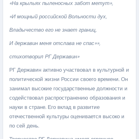
«На крыльях пыленосных забот метут»,
«И мощный российской Вольности дух,
Владычество его не знает границ,
И державин меня отслава не спас»»,
стихотворил РГ Державин»
РГ Державин активно участвовал в культурной и
политической жизни России своего времени. Он
занимал высокие государственные должности и
содействовал распространению образования и
науки в стране. Его вклад в развитие
отечественной культуры оценивается высоко и
по сей день.
Творчество РГ Державина имеет огромное