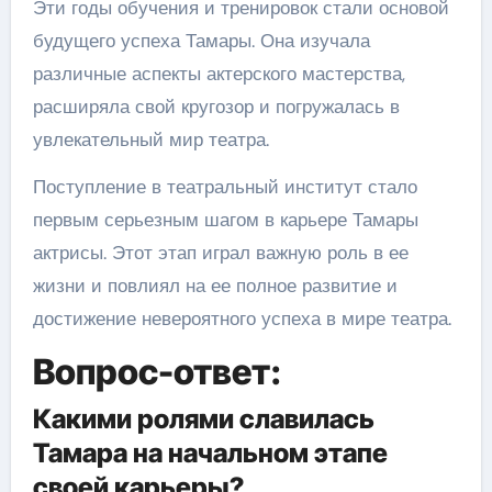
Эти годы обучения и тренировок стали основой
будущего успеха Тамары. Она изучала
различные аспекты актерского мастерства,
расширяла свой кругозор и погружалась в
увлекательный мир театра.
Поступление в театральный институт стало
первым серьезным шагом в карьере Тамары
актрисы. Этот этап играл важную роль в ее
жизни и повлиял на ее полное развитие и
достижение невероятного успеха в мире театра.
Вопрос-ответ:
Какими ролями славилась
Тамара на начальном этапе
своей карьеры?