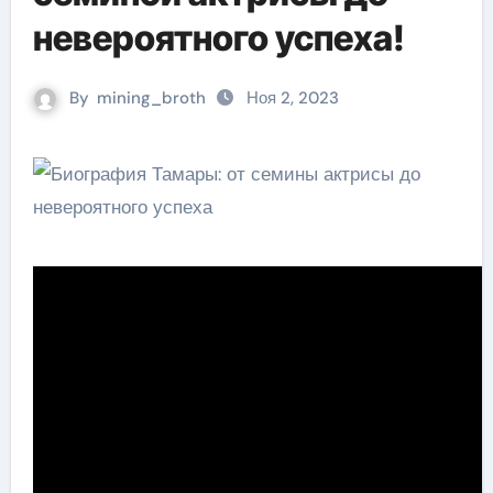
невероятного успеха!
By
mining_broth
Ноя 2, 2023