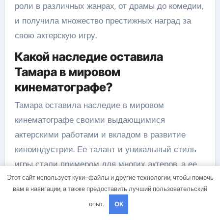
роли в различных жанрах, от драмы до комедии,
и получила множество престижных наград за
свою актерскую игру.
Какой наследие оставила
Тамара в мировом
кинематографе?
Тамара оставила наследие в мировом
кинематографе своими выдающимися
актерскими работами и вкладом в развитие
киноиндустрии. Ее талант и уникальный стиль
игры стали примером для многих актеров, а ее
Этот сайт использует куки-файлы и другие технологии, чтобы помочь
фильмы до сих пор пользуются популярностью
вам в навигации, а также предоставить лучший пользовательский
и любовью зрителей.
опыт.
OK
Какие популярные фильмы