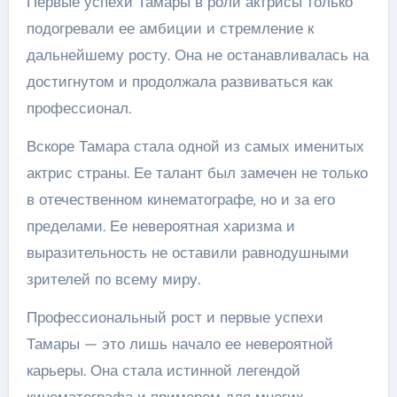
Первые успехи Тамары в роли актрисы только
подогревали ее амбиции и стремление к
дальнейшему росту. Она не останавливалась на
достигнутом и продолжала развиваться как
профессионал.
Вскоре Тамара стала одной из самых именитых
актрис страны. Ее талант был замечен не только
в отечественном кинематографе, но и за его
пределами. Ее невероятная харизма и
выразительность не оставили равнодушными
зрителей по всему миру.
Профессиональный рост и первые успехи
Тамары — это лишь начало ее невероятной
карьеры. Она стала истинной легендой
кинематографа и примером для многих