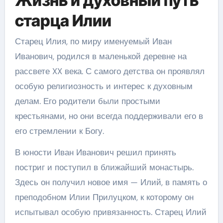
Жизнь и духовный путь
старца Илии
Старец Илия, по миру именуемый Иван
Иванович, родился в маленькой деревне на
рассвете XX века. С самого детства он проявлял
особую религиозность и интерес к духовным
делам. Его родители были простыми
крестьянами, но они всегда поддерживали его в
его стремлении к Богу.
В юности Иван Иванович решил принять
постриг и поступил в ближайший монастырь.
Здесь он получил новое имя — Илий, в память о
преподобном Илии Прилуцком, к которому он
испытывал особую привязанность. Старец Илий