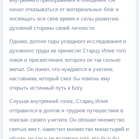
начал отказываться от материальных благ и
посвящать все свое время и силы развитию
духовной стороны своей личности.
Однако, долгие годы усердного исследования и
духовного труда не принесли Старцу Илие того
покоя и просветления, которого он так сильно
желал. Он понял, что нуждается в учителе,
наставнике, который смог бы помочь ему
открыть истинный путь к Богу.
Слушая внутренний голос, Старец Илия
отправился в долгое и трудное путешествие в
поисках своего учителя. Он обошел множество
святых мест, навестил множество монастырей и
общин, но так и не встретил того, кто был бы