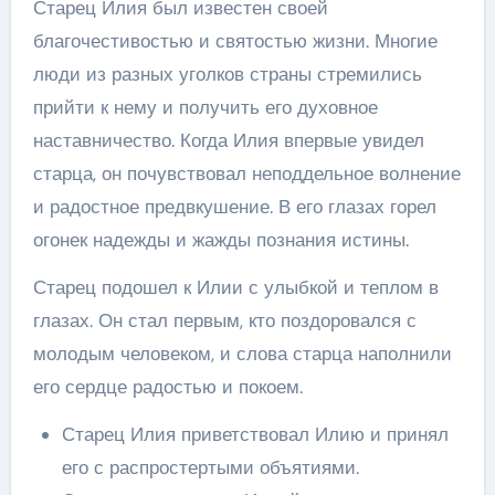
Старец Илия был известен своей
благочестивостью и святостью жизни. Многие
люди из разных уголков страны стремились
прийти к нему и получить его духовное
наставничество. Когда Илия впервые увидел
старца, он почувствовал неподдельное волнение
и радостное предвкушение. В его глазах горел
огонек надежды и жажды познания истины.
Старец подошел к Илии с улыбкой и теплом в
глазах. Он стал первым, кто поздоровался с
молодым человеком, и слова старца наполнили
его сердце радостью и покоем.
Старец Илия приветствовал Илию и принял
его с распростертыми объятиями.