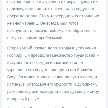
наставления, но и укреплял их веру, внушал им
надежду, исцелял их от всех видов недугов и
оберегал от зла. Его милосердие и сострадание
не знали границ. Он всегда был готов
выслушать и помочь любому, кто обратился к
нему со своими проблемами.
Старец Илий провел долгие годы в услужении
Господу. Он преодолел множество трудностей и
искушений, но каждая испытание только
укрепляла его веру и приводила его ближе к
Богу. Он видел многих людей на пути к свету и
истины, и благодаря его мудрости и духовному
руководству они находили свою духовную силу
и здравый разум.