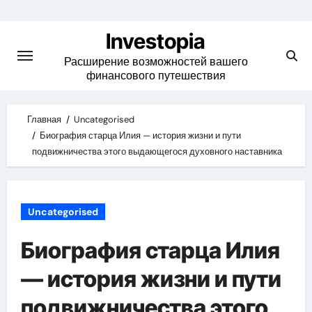
Skip
to
Investopia
content
Расширение возможностей вашего
финансового путешествия
Главная
Uncategorised
Биография старца Илия — история жизни и пути
подвижничества этого выдающегося духовного наставника
Uncategorised
Биография старца Илия
— история жизни и пути
подвижничества этого