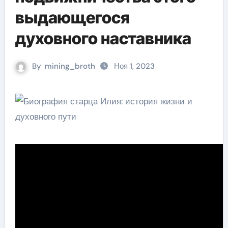
выдающегося
духовного наставника
By
mining_broth
Ноя 1, 2023