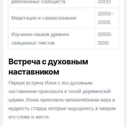
религиозных сообществ
2000
2000-
Медитация и самоосознание
2005
Изучение языков древних
2005-
священных текстов
2010
Встреча с духовным
наставником
Первая встреча Илия с его духовным
наставником произошла в тихой деревенской
церкви. Илию привлекла непоколебимая вера и
мудрость старца, которые ощущались в каждом
его слове и жесте.