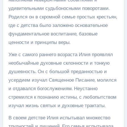
удивительными судьбоносными поворотами.
Родился он в скромной семье простых крестьян,
где с детства было заложено основательное
фундаментальное воспитание, базовые
ценности и принципы веры.
Уже с самого раннего возраста Илия проявлял
необычайные духовные склонности и тонкую
душевность. Он с большой преданностью и
усердием изучал Священное Писание, молился
и отдавался богослужениям. Неустанно
стремился к познанию истины, с любопытством
изучал жизнь святых и духовные трактаты.
В своем детстве Илия испытывал множество
трудностей и лишений. Его семья испытывала