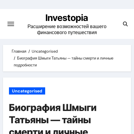
Skip
to
Investopia
content
Расширение возможностей вашего
финансового путешествия
Главная
Uncategorised
Биография Шмыги Татьяны — тайны смерти и личные
подробности
Uncategorised
Биография Шмыги
Татьяны — тайны
смерти и личные