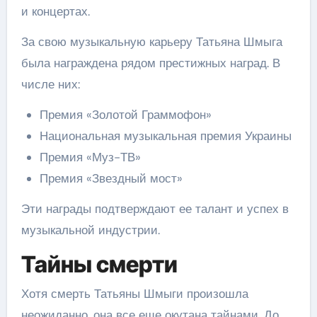
и концертах.
За свою музыкальную карьеру Татьяна Шмыга
была награждена рядом престижных наград. В
числе них:
Премия «Золотой Граммофон»
Национальная музыкальная премия Украины
Премия «Муз-ТВ»
Премия «Звездный мост»
Эти награды подтверждают ее талант и успех в
музыкальной индустрии.
Тайны смерти
Хотя смерть Татьяны Шмыги произошла
неожиданно, она все еще окутана тайнами. До