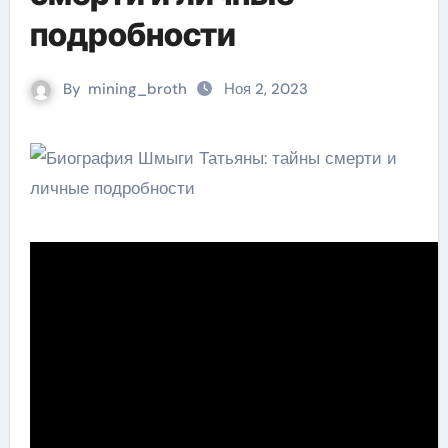
подробности
By
mining_broth
Ноя 2, 2023