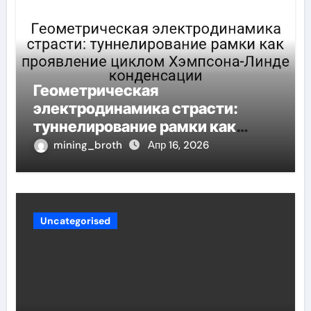
Геометрическая
электродинамика страсти:
туннелирование рамки как
проявление циклом Хэмпсона-
mining_broth
Апр 16, 2026
Линде конденсации
Uncategorised