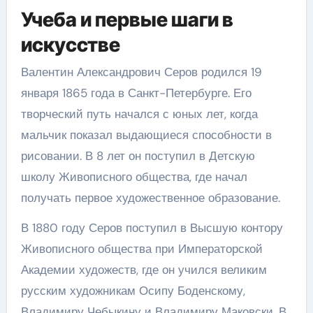
Учеба и первые шаги в
искусстве
Валентин Александрович Серов родился 19
января 1865 года в Санкт-Петербурге. Его
творческий путь начался с юных лет, когда
мальчик показал выдающиеся способности в
рисовании. В 8 лет он поступил в Детскую
школу Живописного общества, где начал
получать первое художественное образование.
В 1880 году Серов поступил в Высшую контору
Живописного общества при Императорской
Академии художеств, где он учился великим
русским художникам Осипу Боденскому,
Владимиру Чебыкину и Владимиру Маковски. В