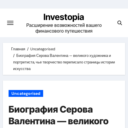
Skip
to
Investopia
content
Расширение возможностей вашего
финансового путешествия
Главная
Uncategorised
Биография Серова Валентина — великого художника и
портретиста, чье творчество переписало страницы истории
искусства
Uncategorised
Биография Серова
Валентина — великого