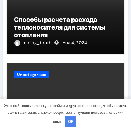
Способы расчета расхода
теплоносителя для системы
отопления
mining_broth
Ноя 4, 2024
Uncategorised
Этот сайт использует куки-файлы и другие технологии, чтобы помочь
вам в навигации, а также предоставить лучший пользовательский
опыт.
OK
Обзор проточного фильтра для