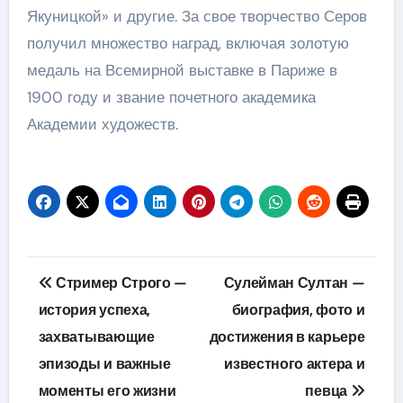
Якуницкой» и другие. За свое творчество Серов
получил множество наград, включая золотую
медаль на Всемирной выставке в Париже в
1900 году и звание почетного академика
Академии художеств.
Навигация
Стример Строго —
Сулейман Султан —
по
история успеха,
биография, фото и
захватывающие
достижения в карьере
записям
эпизоды и важные
известного актера и
моменты его жизни
певца