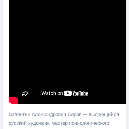
Валентин Александрович Серов — выдающийся
русский художник, мастер психологического