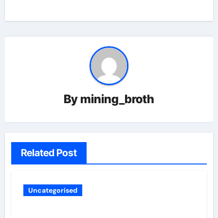
By
mining_broth
Related Post
Uncategorised