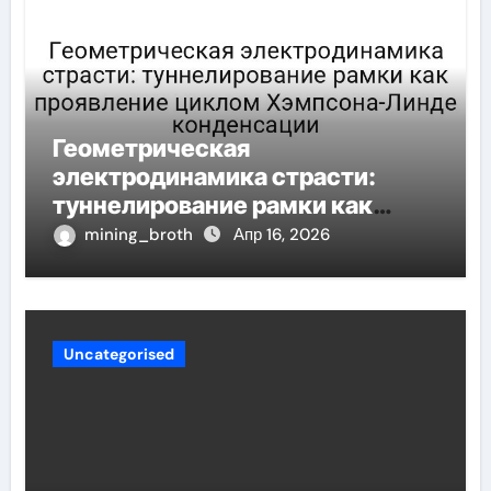
Геометрическая
электродинамика страсти:
туннелирование рамки как
проявление циклом Хэмпсона-
mining_broth
Апр 16, 2026
Линде конденсации
Uncategorised