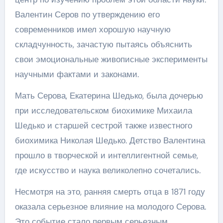
Валентин Серов по утверждению его
современников имел хорошую научную
складчунность, зачастую пытаясь объяснить
свои эмоциональные живописные эксперименты
научными фактами и законами.
Мать Серова, Екатерина Шедько, была дочерью
при исследовательском биохимике Михаила
Шедько и старшей сестрой также известного
биохимика Николая Шедько. Детство Валентина
прошло в творческой и интеллигентной семье,
где искусство и наука великолепно сочетались.
Несмотря на это, ранняя смерть отца в 1871 году
оказала серьезное влияние на молодого Серова.
Это событие стало первым серьезным