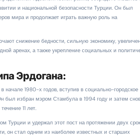
звитии и национальной безопасности Турции. Он был
ров мира и продолжает играть важную роль на
ючают снижение бедности, сильную экономику, увеличе
дной аренах, а также укрепление социальных и политич
ипа Эрдогана:
в начале 1980-х годов, вступив в социально-городское
Он был избран мэром Стамбула в 1994 году и затем сно
течение 11 лет.
ом Турции и удержал этот пост на протяжении двух срок
ти, он стал одним из наиболее известных и старших