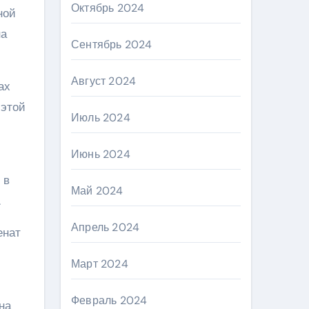
Октябрь 2024
ной
на
Сентябрь 2024
Август 2024
ах
 этой
Июль 2024
Июнь 2024
 в
Май 2024
.
Апрель 2024
енат
Март 2024
Февраль 2024
на