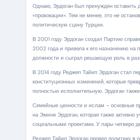
Однако, Эрдоган был принужден оставить д
«провокации». Тем не менее, это не остано
политическую сцену Турции.
В 2001 году Эрдоган создал Партию справ
2002 года и привела к его назначению на п
должности и сыграл решающую роль в разв
В 2014 году Реджеп Тайип Эрдоган стал п
конституционных изменений, которые пре
полностью исполнительную. Эрдоган также 
Семейные ценности и ислам – основные пр
на Эмине Эрдоган, которая также активно 
социальными проектами. У пары четверо де
Реджеп Тайип Эрдоган провел политику в 