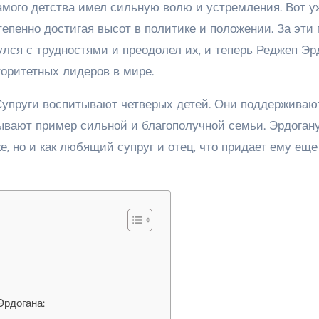
амого детства имел сильную волю и устремления. Вот у
тепенно достигая высот в политике и положении. За эти
улся с трудностями и преодолел их, и теперь Реджеп Эр
оритетных лидеров в мире.
Супруги воспитывают четверых детей. Они поддерживаю
ывают пример сильной и благополучной семьи. Эрдоган
е, но и как любящий супруг и отец, что придает ему еще
Эрдогана: