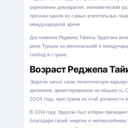
укреплении демократии, экономическом ра
признан одним из самых влиятельных лиде
международной арене.
Достижения Реджепа Тайипа Эрдогана вкл
роли Турции на региональной и междунаро
свобод в стране.
Возраст Реджепа Тай
Эрдоган начал свою политическую карьеру 
движение, ориентированное на общность. 
2004 году, прослужив на этой должности в 
В 2014 году Эрдоган был избран президент
Благодаря своей энергии и непоколебимос