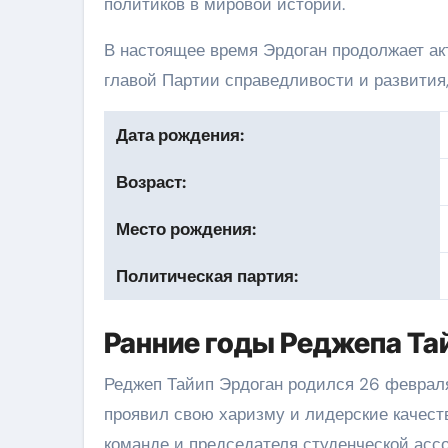
политиков в мировой истории.
В настоящее время Эрдоган продолжает ак
главой Партии справедливости и развития,
Дата рождения:
Возраст:
Место рождения:
Политическая партия:
Ранние годы Реджепа Та
Реджеп Тайип Эрдоган родился 26 феврал
проявил свою харизму и лидерские качеств
команде и председателя студенческой асс