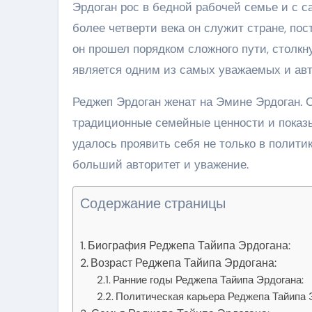
Эрдоган рос в бедной рабочей семье и с с
более четверти века он служит стране, пос
он прошел порядком сложного пути, столкн
является одним из самых уважаемых и авт
Реджеп Эрдоган женат на Эмине Эрдоган. 
традиционные семейные ценности и показ
удалось проявить себя не только в политик
больший авторитет и уважение.
Содержание страницы
Биография Реджепа Тайипа Эрдогана:
Возраст Реджепа Тайипа Эрдогана:
Ранние годы Реджепа Тайипа Эрдогана:
Политическая карьера Реджепа Тайипа 