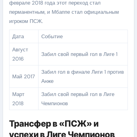
феврале 2018 года этот переход стал
перманентным, и Мбаппе стал официальным
игроком ПСЖ.
Дата
Событие
Август
Забил свой первый гол в Лиге 1
2016
Забил гол в финале Лиги 1 против
Май 2017
Анже
Март
Забил свой первый гол в Лиге
2018
Чемпионов
Трансфер в «ПСЖ» и
успехи в Лиге Чемпионов