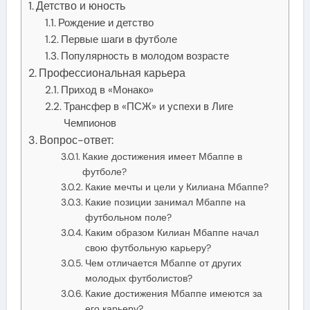
Детство и юность
Рождение и детство
Первые шаги в футболе
Популярность в молодом возрасте
Профессиональная карьера
Приход в «Монако»
Трансфер в «ПСЖ» и успехи в Лиге
Чемпионов
Вопрос-ответ:
Какие достижения имеет Мбаппе в
футболе?
Какие мечты и цели у Килиана Мбаппе?
Какие позиции занимал Мбаппе на
футбольном поле?
Каким образом Килиан Мбаппе начал
свою футбольную карьеру?
Чем отличается Мбаппе от других
молодых футболистов?
Какие достижения Мбаппе имеются за
его карьеру?