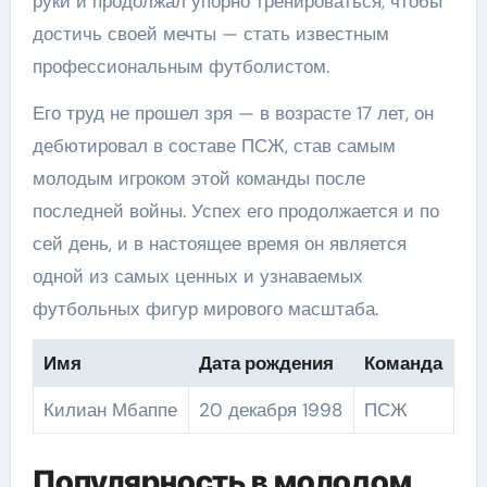
руки и продолжал упорно тренироваться, чтобы
достичь своей мечты — стать известным
профессиональным футболистом.
Его труд не прошел зря — в возрасте 17 лет, он
дебютировал в составе ПСЖ, став самым
молодым игроком этой команды после
последней войны. Успех его продолжается и по
сей день, и в настоящее время он является
одной из самых ценных и узнаваемых
футбольных фигур мирового масштаба.
Имя
Дата рождения
Команда
Килиан Мбаппе
20 декабря 1998
ПСЖ
Популярность в молодом