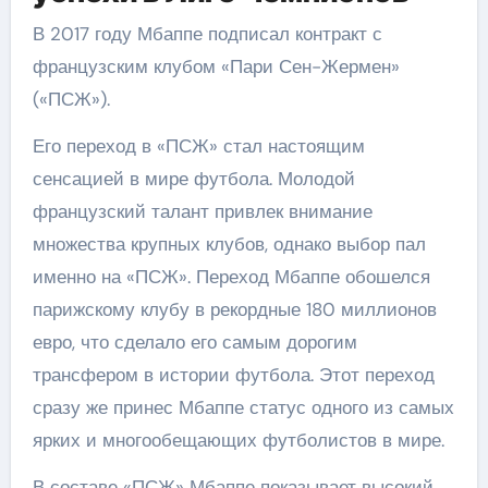
В 2017 году Мбаппе подписал контракт с
французским клубом «Пари Сен-Жермен»
(«ПСЖ»).
Его переход в «ПСЖ» стал настоящим
сенсацией в мире футбола. Молодой
французский талант привлек внимание
множества крупных клубов, однако выбор пал
именно на «ПСЖ». Переход Мбаппе обошелся
парижскому клубу в рекордные 180 миллионов
евро, что сделало его самым дорогим
трансфером в истории футбола. Этот переход
сразу же принес Мбаппе статус одного из самых
ярких и многообещающих футболистов в мире.
В составе «ПСЖ» Мбаппе показывает высокий