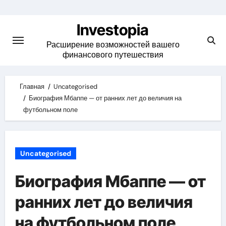
Skip
to
Investopia
content
Расширение возможностей вашего
финансового путешествия
Главная
Uncategorised
Биография Мбаппе — от ранних лет до величия на
футбольном поле
Uncategorised
Биография Мбаппе — от
ранних лет до величия
на футбольном поле