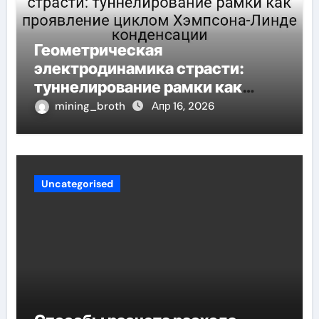
Геометрическая
электродинамика страсти:
туннелирование рамки как
проявление циклом Хэмпсона-
mining_broth
Апр 16, 2026
Линде конденсации
Uncategorised