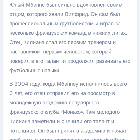
Юный Мбаппе был сильно вдохновлен своим
отцом, которого звали Вилфрид. Он сам был
профессиональным футболистом и играл за
несколько французских команд в нижних лигах.
Отец Килиана стал его первым тренером и
наставником, первым человеком, который
поверил в его талант и продолжил развивать его
футбольные навыки.
В 2004 году, когда Мбаппеу исполнилось всего
6 лет, его отец отправил его на просмотр в
молодежную академию популярного
французского клуба «Монако». Там молодого
Килиана заметили и оценили его талант и
потенциал. Он был принят в академию и начал
свой путь в мире профессионального футбола.