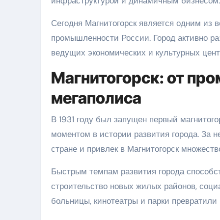
инфраструктурой и динамичным бизнесом.
Сегодня Магнитогорск является одним из 
промышленности России. Город активно ра
ведущих экономических и культурных центр
Магнитогорск: от пр
мегаполиса
В 1931 году был запущен первый магнитог
моментом в истории развития города. За 
стране и привлек в Магнитогорск множеств
Быстрым темпам развития города способст
строительство новых жилых районов, соци
больницы, кинотеатры и парки превратили 