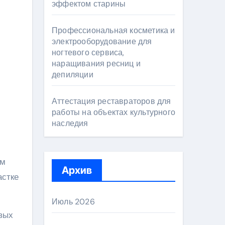
эффектом старины
Профессиональная косметика и
электрооборудование для
ногтевого сервиса,
наращивания ресниц и
депиляции
Аттестация реставраторов для
работы на объектах культурного
наследия
ом
Архив
астке
Июль 2026
овых