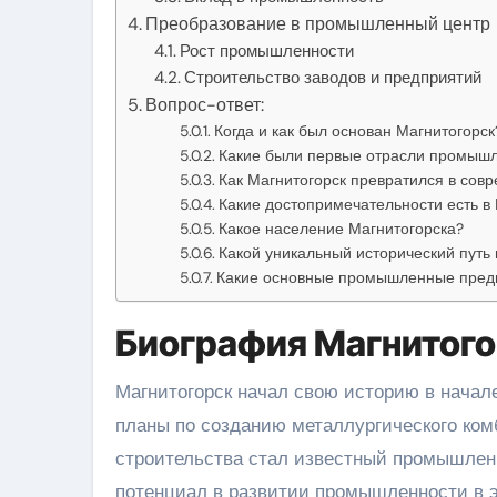
Преобразование в промышленный центр
Рост промышленности
Строительство заводов и предприятий
Вопрос-ответ:
Когда и как был основан Магнитогорск
Какие были первые отрасли промышл
Как Магнитогорск превратился в сов
Какие достопримечательности есть в
Какое население Магнитогорска?
Какой уникальный исторический путь
Какие основные промышленные предп
Биография Магнитог
Магнитогорск начал свою историю в начале
планы по созданию металлургического ком
строительства стал известный промышлен
потенциал в развитии промышленности в э