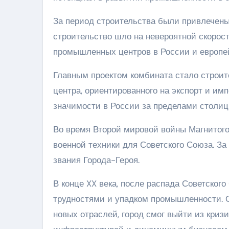
За период строительства были привлечены 
строительство шло на невероятной скорост
промышленных центров в России и европей
Главным проектом комбината стало строите
центра, ориентированного на экспорт и имп
значимости в России за пределами столиц
Во время Второй мировой войны Магнитого
военной техники для Советского Союза. За
звания Города-Героя.
В конце XX века, после распада Советског
трудностями и упадком промышленности. 
новых отраслей, город смог выйти из криз