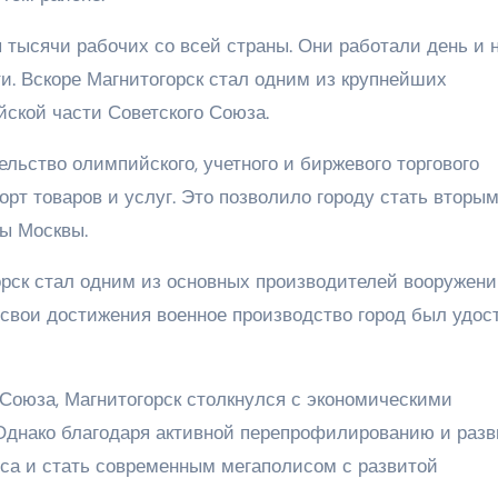
тысячи рабочих со всей страны. Они работали день и н
и. Вскоре Магнитогорск стал одним из крупнейших
ской части Советского Союза.
льство олимпийского, учетного и биржевого торгового
орт товаров и услуг. Это позволило городу стать вторым
ы Москвы.
рск стал одним из основных производителей вооружени
 свои достижения военное производство город был удос
о Союза, Магнитогорск столкнулся с экономическими
Однако благодаря активной перепрофилированию и раз
иса и стать современным мегаполисом с развитой