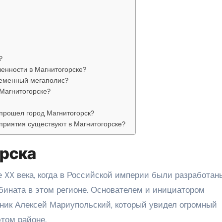
?
енности в Магнитогорске?
ременный мегаполис?
 Магнитогорске?
 прошел город Магнитогорск?
риятия существуют в Магнитогорске?
орска
 XX века, когда в Российской империи были разработан
бината в этом регионе. Основателем и инициатором
ник Алексей Мариупольский, который увидел огромный
том районе.