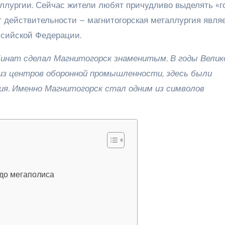
ллургии. Сейчас жители любят причудливо выделять «г
ет действительности – магнитогорская металлургия явля
ссийской Федерации.
бинат сделал Магнитогорск знаменитым. В годы Велик
из центров оборонной промышленности, здесь были
я. Именно Магнитогорск стал одним из символов
до мегаполиса