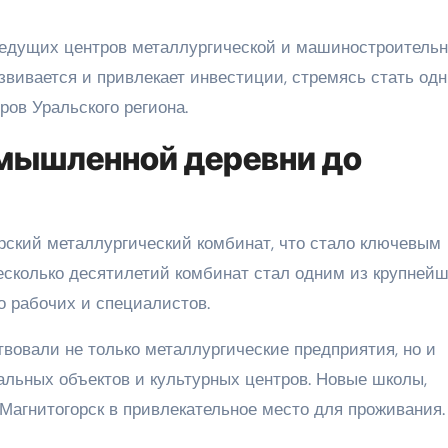
ведущих центров металлургической и машиностроитель
звивается и привлекает инвестиции, стремясь стать од
ов Уральского региона.
омышленной деревни до
орский металлургический комбинат, что стало ключевым
несколько десятилетий комбинат стал одним из крупнейш
о рабочих и специалистов.
вовали не только металлургические предприятия, но и
альных объектов и культурных центров. Новые школы,
Магнитогорск в привлекательное место для проживания.