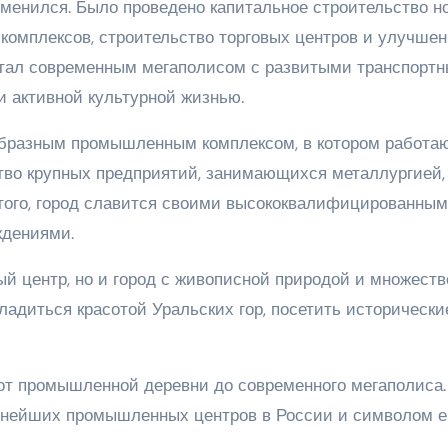
зменился. Было проведено капитальное строительство н
 комплексов, строительство торговых центров и улучше
 стал современным мегаполисом с развитыми транспорт
 активной культурной жизнью.
ообразным промышленным комплексом, в котором работа
тво крупных предприятий, занимающихся металлургией,
того, город славится своими высококвалифицированны
ждениями.
ый центр, но и город с живописной природой и множест
адиться красотой Уральских гор, посетить исторически
 от промышленной деревни до современного мегаполиса.
упнейших промышленных центров в России и символом е