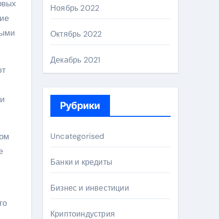
овых
Ноябрь 2022
ние
ными
Октябрь 2022
Декабрь 2021
ют
ми
Рубрики
вом
Uncategorised
е
Банки и кредиты
Бизнес и инвестиции
го
Криптоиндустрия