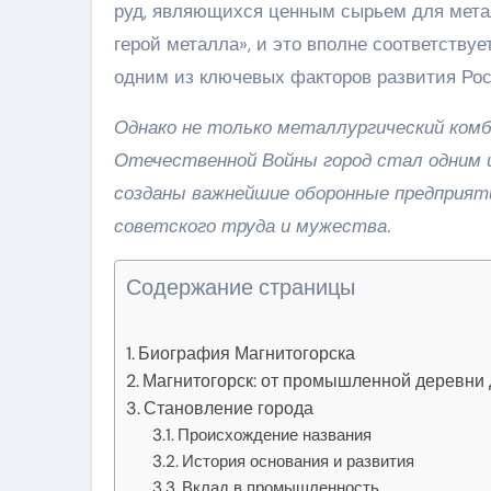
руд, являющихся ценным сырьем для мета
герой металла», и это вполне соответству
одним из ключевых факторов развития Ро
Однако не только металлургический ком
Отечественной Войны город стал одним 
созданы важнейшие оборонные предприяти
советского труда и мужества.
Содержание страницы
Биография Магнитогорска
Магнитогорск: от промышленной деревни 
Становление города
Происхождение названия
История основания и развития
Вклад в промышленность