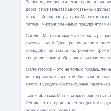
За последнее десятилетие город сильно и
дорог, строительство многоэтажных жилых
городской инфраструктуры. Магнитогорск
сетями, многочисленными предприятиями и
Сегодня Магнитогорск – это город с разн
тысячи людей. Здесь расположено множес
горнодобычей и машиностроением. Кроме 
специалистами и образовательными учре
Магнитогорск – это не только промышленн
достопримечательностей. Здесь можно насл
места и увидеть архитектурные памятники.
Таким образом, Магнитогорск прошел путь
Сегодня этот город является одним из кр
экономического развития.