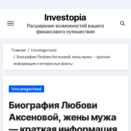
Skip
to
Investopia
content
Расширение возможностей вашего
финансового путешествия
Главная
Uncategorised
Биография Любови Аксеновой, жены мужа — краткая
информация и интересные факты
Uncategorised
Биография Любови
Аксеновой, жены мужа
— краткая информация