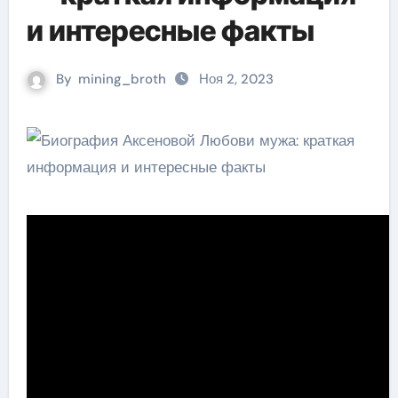
и интересные факты
By
mining_broth
Ноя 2, 2023