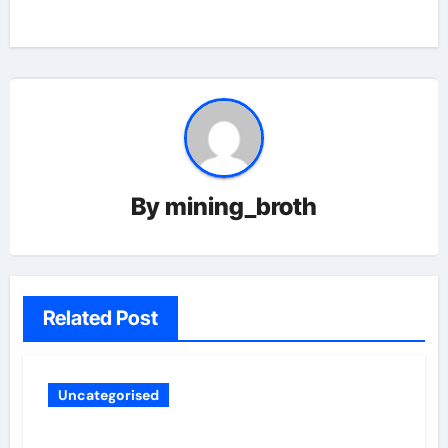
By
mining_broth
Related Post
Uncategorised