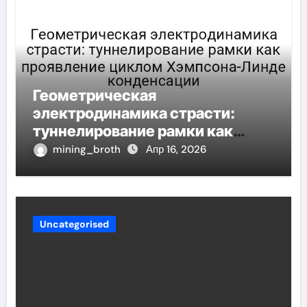
Геометрическая
электродинамика страсти:
туннелирование рамки как
проявление циклом Хэмпсона-
mining_broth
Апр 16, 2026
Линде конденсации
Uncategorised