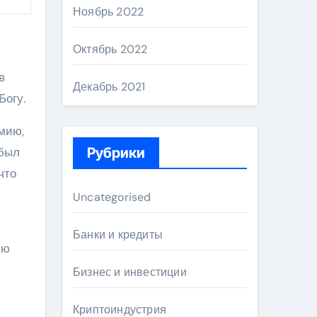
Ноябрь 2022
Октябрь 2022
в
Декабрь 2021
Богу.
мию,
 был
Рубрики
что
Uncategorised
Банки и кредиты
ию
Бизнес и инвестиции
Криптоиндустрия