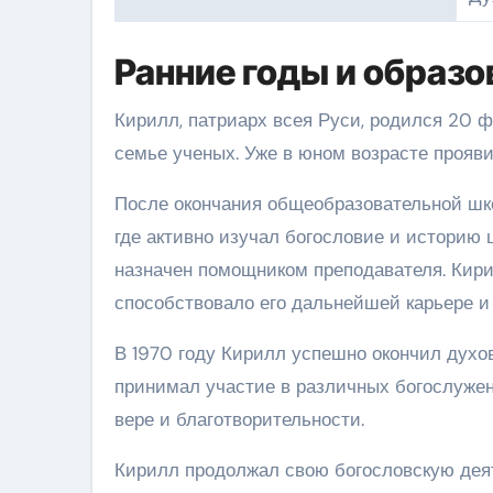
Ранние годы и образо
Кирилл, патриарх всея Руси, родился 20 ф
семье ученых. Уже в юном возрасте прояви
После окончания общеобразовательной шк
где активно изучал богословие и историю 
назначен помощником преподавателя. Кири
способствовало его дальнейшей карьере и
В 1970 году Кирилл успешно окончил духо
принимал участие в различных богослуже
вере и благотворительности.
Кирилл продолжал свою богословскую дея