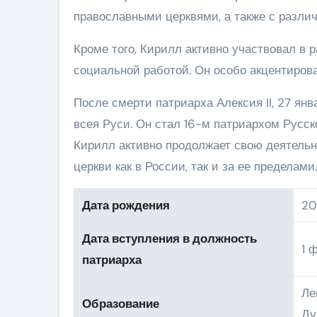
православными церквями, а также с разл
Кроме того, Кирилл активно участвовал в 
социальной работой. Он особо акцентиров
После смерти патриарха Алексия II, 27 ян
всея Руси. Он стал 16-м патриархом Русс
Кирилл активно продолжает свою деятельн
церкви как в России, так и за ее пределами.
Дата рождения
20
Дата вступления в должность
1 
патриарха
Ле
Образование
Ду