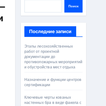
 —
Поиск
и
Последние записи
Этапы лесохозяйственных
работ от проектной
документации до
противопожарных мероприятий
и обустройства мест отдыха
Назначение и функции центров
сертификации
Ключевые черты кованых
настенных бра в виде факела с