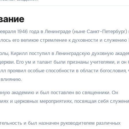
вание
евраля 1946 года в Ленинграде (ныне Санкт-Петербург) 
лось его великое стремление к духовности и служению 
олы, Кирилл поступил в Ленинградскую духовную акаде
церкви. Его ум и талант были признаны учителями, и он
лл проявил особые способности в области богословия, 
 влиянию.
вную академию и был поставлен во священники. Он
ниях и церковных мероприятиях, посвящая себя служен
тельность и был назначен руководителем различных