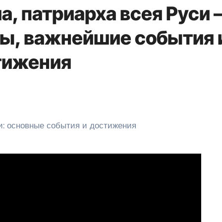
а, патриарха всея Руси
ы, важнейшие события 
тижения