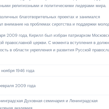
ичными религиозными и политическими лидерами мира.
различных благотворительных проектах и занимался
ал внимание на проблемах сиротства и поддержки моло
варя 2009 года, Кирилл был избран патриархом Московс
кой православной церкви. С момента вступления в должн
ость в области укрепления и развития Русской правосл
 ноября 1946 года
февраля 2009 года
нинградская Духовная семинария и Ленинградская
ховная академия