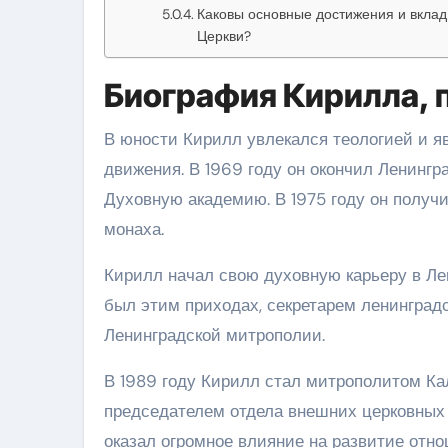
Каковы основные достижения и вклад 
Церкви?
Биография Кирилла, п
В юности Кирилл увлекался теологией и я
движения. В 1969 году он окончил Ленинг
Духовную академию. В 1975 году он получи
монаха.
Кирилл начал свою духовную карьеру в Ле
был этим приходах, секретарем ленинградс
Ленинградской митрополии.
В 1989 году Кирилл стал митрополитом Ка
председателем отдела внешних церковных 
оказал огромное влияние на развитие отн