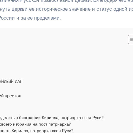
нуть церкви ее историческое значение и статус одной и
оссии и за ее пределами.
ейский сан
ий престол
делить в биографии Кирилла, патриарха всея Руси?
своего избрания на пост патриарха?
ость Кирилла, патриарха всея Руси?