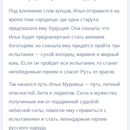
Под влиянием слов купцов, Илья отправился на
крепостное городище, где одна старуха
предсказала ему будущее. Она сказала, что
Илье будет предначертано стать великим
богатырем, но сначала ему придется пройти три
испытания — сухой колодец, жаровня и медный
конь. Если он пройдет все испытания, то станет
непобедимым героем и спасет Русь от врагов.
Так начался путь Ильи Муромца — путь, полный
опасностей, битв и подвигов. Сила и мужество,
полученные им от подаренной судьбой
небесной силы, помогли ему справиться с
испытаниями и стать легендарным героем
русского народа.