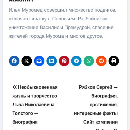
Илья Муромец совершил множество подвигов,
включая схватку с Соловьем-Разбойником,
уничтожение Василисы Премудрой, спасение
жителей города Мурома и многое другое.
Навигация
Необыкновенная
Рябков Сергей —
по
жизнь и творчество
биография,
Льва Николаевича
достижения,
записям
Толстого —
интересные факты
биография,
Сайт компании