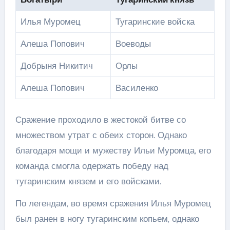
Илья Муромец
Тугаринские войска
Алеша Попович
Воеводы
Добрыня Никитич
Орлы
Алеша Попович
Василенко
Сражение проходило в жестокой битве со
множеством утрат с обеих сторон. Однако
благодаря мощи и мужеству Ильи Муромца, его
команда смогла одержать победу над
тугаринским князем и его войсками.
По легендам, во время сражения Илья Муромец
был ранен в ногу тугаринским копьем, однако