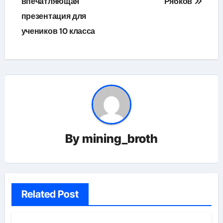
впечатляющая
Рябков
презентация для
учеников 10 класса
By
mining_broth
Related Post