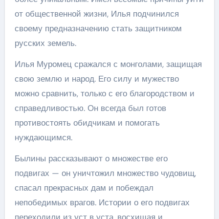
от общественной жизни, Илья подчинился
своему предназначению стать защитником
русских земель.
Илья Муромец сражался с монголами, защищая
свою землю и народ. Его силу и мужество
можно сравнить, только с его благородством и
справедливостью. Он всегда был готов
противостоять обидчикам и помогать
нуждающимся.
Былины рассказывают о множестве его
подвигах — он уничтожил множество чудовищ,
спасал прекрасных дам и побеждал
непобедимых врагов. Истории о его подвигах
переходили из уст в уста, восхищая и