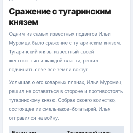
Сражение с тугаринским
князем
Одним из самых известных подвигов Ильи
Муромца было сражение с тугаринским князем.
Тугаринский князь, известный своей
жестокостью и жаждой власти, решил
подчинить себе все земли вокруг.
Услышав о его коварных планах, Илья Муромец
решил не оставаться в стороне и противостоять
тугаринскому князю. Собрав своего воинство,
состоящее из смельчаков-богатырей, Илья
отправился на войну.
Богатыри
Тугаринский князь