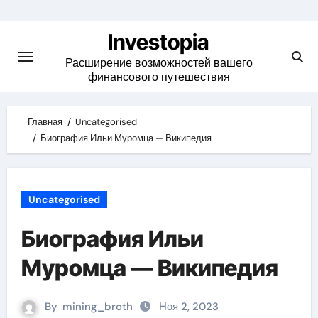
Skip
to
Investopia
content
Расширение возможностей вашего
финансового путешествия
Главная
Uncategorised
Биография Ильи Муромца — Википедия
Uncategorised
Биография Ильи
Муромца — Википедия
By
mining_broth
Ноя 2, 2023