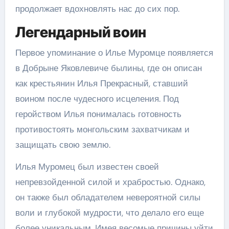
продолжает вдохновлять нас до сих пор.
Легендарный воин
Первое упоминание о Илье Муромце появляется
в Добрыне Яковлевиче былины, где он описан
как крестьянин Илья Прекрасный, ставший
воином после чудесного исцеления. Под
геройством Илья понималась готовность
противостоять монгольским захватчикам и
защищать свою землю.
Илья Муромец был известен своей
непревзойденной силой и храбростью. Однако,
он также был обладателем невероятной силы
воли и глубокой мудрости, что делало его еще
более уникальным. Имея весомые причины уйти