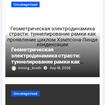
Uncategorised
Геометрическая
электродинамика страсти:
туннелирование рамки как
проявление циклом Хэмпсона-
mining_broth
Апр 16, 2026
Линде конденсации
Uncategorised