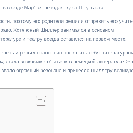
а в городе Марбах, неподалеку от Штутгарта.
сти, поэтому его родители решили отправить его учить
 право. Хотя юный Шиллер занимался в основном
тературе и театру всегда оставался на первом месте.
тепень и решил полностью посвятить себя литературно
и»
, стала знаковым событием в немецкой литературе. Эт
 вызвало огромный резонанс и принесло Шиллеру велику