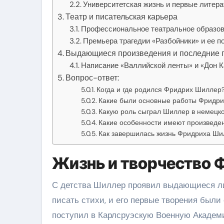
Университетская жизнь и первые литер
Театр и писательская карьера
Профессиональное театральное образо
Премьера трагедии «Разбойники» и ее п
Выдающиеся произведения и последние 
Написание «Валлийской ленты» и «Дон 
Вопрос-ответ:
Когда и где родился Фридрих Шиллер
Какие были основные работы Фридр
Какую роль сыграл Шиллер в немецко
Какие особенности имеют произвед
Как завершилась жизнь Фридриха Ши
Жизнь и творчество
С детства Шиллер проявил выдающиеся ли
писать стихи, и его первые творения были 
поступил в Карлсруэскую Военную Академи