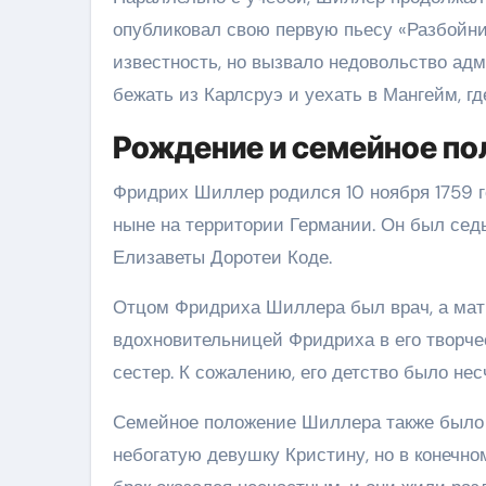
опубликовал свою первую пьесу «Разбойни
известность, но вызвало недовольство а
бежать из Карлсруэ и уехать в Мангейм, г
Рождение и семейное п
Фридрих Шиллер родился 10 ноября 1759 г
ныне на территории Германии. Он был сед
Елизаветы Доротеи Коде.
Отцом Фридриха Шиллера был врач, а мат
вдохновительницей Фридриха в его творче
сестер. К сожалению, его детство было не
Семейное положение Шиллера также было 
небогатую девушку Кристину, но в конечн