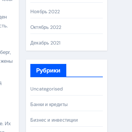
Ноябрь 2022
ден
сть.
Октябрь 2022
Декабрь 2021
берг,
 жены
Рубрики
й
Uncategorised
и
Банки и кредиты
Бизнес и инвестиции
е. Их