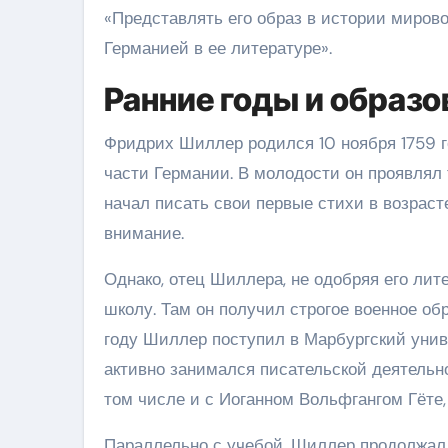
«Представлять его образ в истории миров
Германией в ее литературе».
Ранние годы и образо
Фридрих Шиллер родился 10 ноября 1759 
части Германии. В молодости он проявлял 
начал писать свои первые стихи в возрасте
внимание.
Однако, отец Шиллера, не одобряя его лит
школу. Там он получил строгое военное обр
году Шиллер поступил в Марбургский униве
активно занимался писательской деятельн
том числе и с Иоганном Вольфгангом Гёте,
Параллельно с учебой, Шиллер продолжал 