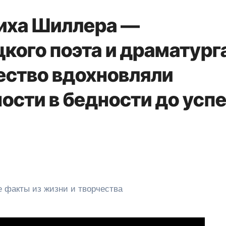
иха Шиллера —
кого поэта и драматург
ество вдохновляли
ости в бедности до усп