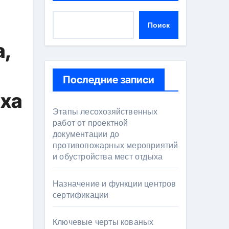
Поиск
а,
Последние записи
еха
Этапы лесохозяйственных
работ от проектной
документации до
противопожарных мероприятий
и обустройства мест отдыха
Назначение и функции центров
сертификации
Ключевые черты кованых