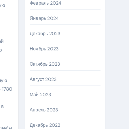
Февраль 2024
тую
Январь 2024
Декабрь 2023
ой
Ноябрь 2023
р
Октябрь 2023
Август 2023
ную
В 1780
Май 2023
 в
Апрель 2023
Декабрь 2022
учебы