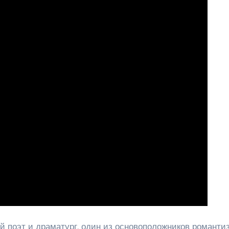
поэт и драматург, один из основоположников романти