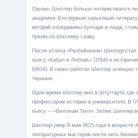
Однако, Шиллер больше интересовался лит
академии. Его первым серьезным литерату
которой изображены бунтари и люди, стоящ
принесла Шиллеру славу.
После успеха «Разбойников» Шиллер стал 
пьесу «Кабал и Любовь» (1784) и историч
(1804). В своих работах Шиллер освещал 
тирании.
Одно время Шиллер жил в Штутгарте, где 
профессором истории в университете. В 17
пьесу — «Виллиам Телл». Затем, Шиллер в
Шиллер умер 9 мая 1805 года в возрасте 45
литературных мастеров после него. Велики