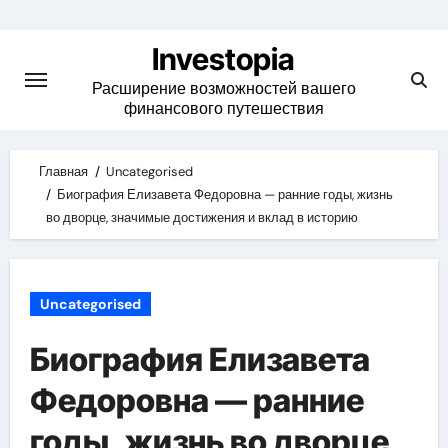
Skip
to
Investopia
content
Расширение возможностей вашего
финансового путешествия
Главная
Uncategorised
Биография Елизавета Федоровна — ранние годы, жизнь
во дворце, значимые достижения и вклад в историю
Uncategorised
Биография Елизавета
Федоровна — ранние
годы, жизнь во дворце,