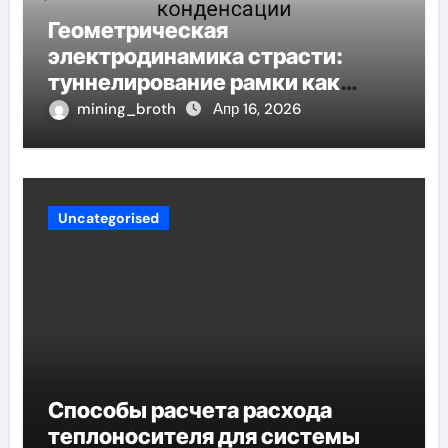
Геометрическая
электродинамика страсти:
туннелирование рамки как
проявление циклом Хэмпсона-
mining_broth
Апр 16, 2026
Линде конденсации
Uncategorised
Способы расчета расхода
теплоносителя для системы