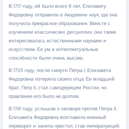
В 1717 году, ей было всего 8 лет, Елизавету
Федоровну отправили в Академию наук, где она
получила прекрасное образование. Вместе с
изучением классических дисциплин, она также
интересовалась естественными науками и
искусством. Ее ум и интеллектуальные
способности были очень высоки.
В 1725 году, после смерти Петра I, Елизавета
Федоровна потеряла своего отца. Ее младший
брат, Петр II, стал самодержцем России, но
правление его было не долгим.
В 1741 году, услышав о заговоре против Петра II,
Елизавета Федоровна возглавила военный
переворот и заняла престол, став императрицей.