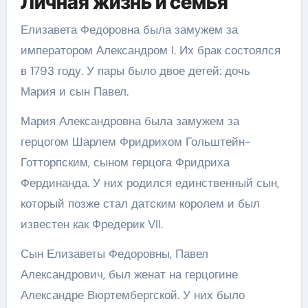
Личная жизнь и семья
Елизавета Федоровна была замужем за
императором Александром I. Их брак состоялся
в 1793 году. У пары было двое детей: дочь
Мария и сын Павел.
Мария Александровна была замужем за
герцогом Шарлем Фридрихом Гольштейн-
Готторпским, сыном герцога Фридриха
Фердинанда. У них родился единственный сын,
который позже стал датским королем и был
известен как Фредерик VII.
Сын Елизаветы Федоровны, Павел
Александрович, был женат на герцогине
Александре Вюртембергской. У них было