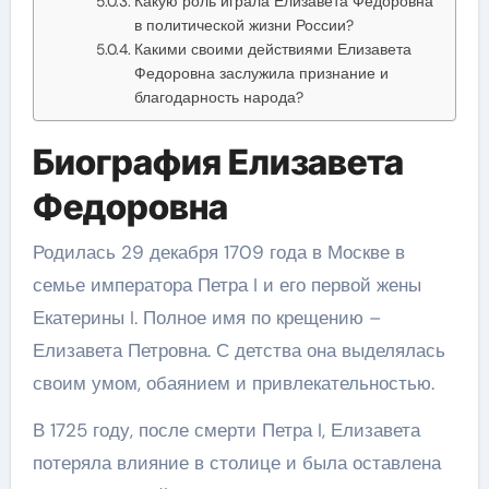
Какую роль играла Елизавета Федоровна
в политической жизни России?
Какими своими действиями Елизавета
Федоровна заслужила признание и
благодарность народа?
Биография Елизавета
Федоровна
Родилась 29 декабря 1709 года в Москве в
семье императора Петра I и его первой жены
Екатерины I. Полное имя по крещению –
Елизавета Петровна. С детства она выделялась
своим умом, обаянием и привлекательностью.
В 1725 году, после смерти Петра I, Елизавета
потеряла влияние в столице и была оставлена