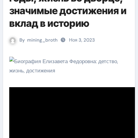
значимые достижения и
вклад в историю
By
mining_broth
Ноя 3, 2023