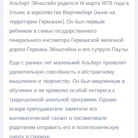
Альберт Эйнштейн родился 14 марта 1879 года в
Ульме, в королевстве Вюртемберг (ныне на
территории Германии). Он был первым
ребенком в семье государственного
генерального инспектора Германской железной
дороги Германа Эйнштейна и его супруги Паулы.
Еще с ранних лет маленький Альберт проявлял
удивительную способность к абстрактному
мышлению и творчеству. Он был медленным в
обучении и не проявлял особой интереса к
традиционной школьной программе. Однако
вскоре преподаватели заметили его
математический талант и посоветовали
родителям отправить его в политехническую
школу в Цюрихе.