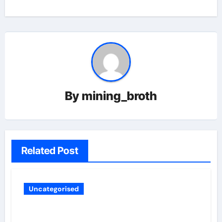
By
mining_broth
Related Post
Uncategorised