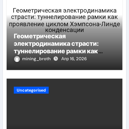
Геометрическая
электродинамика страсти:
туннелирование рамки как
проявление циклом Хэмпсона-
mining_broth
Апр 16, 2026
Линде конденсации
Uncategorised