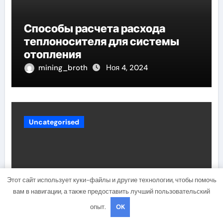
Способы расчета расхода
теплоносителя для системы
отопления
mining_broth
Ноя 4, 2024
Uncategorised
Этот сайт использует куки-файлы и другие технологии, чтобы помочь
вам в навигации, а также предоставить лучший пользовательский
опыт.
OK
Обзор проточного фильтра для