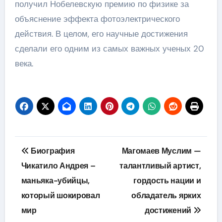
получил Нобелевскую премию по физике за
объяснение эффекта фотоэлектрического
действия. В целом, его научные достижения
сделали его одним из самых важных ученых 20
века.
Навигация
Биография
Магомаев Муслим —
по
Чикатило Андрея –
талантливый артист,
маньяка-убийцы,
гордость нации и
записям
который шокировал
обладатель ярких
мир
достижений