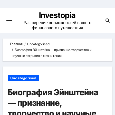
Skip
to
Investopia
content
Расширение возможностей вашего
финансового путешествия
Главная
Uncategorised
Биография Эйнштейна — признание, творчество и
научные открытия в жизни гения
Uncategorised
Биография Эйнштейна
— признание,
творчество и научные