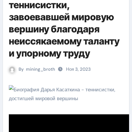
теннисистки,
завоевавшей мировую
вершину благодаря
неиссякаемому таланту
и упорному труду
By
mining_broth
Ноя 3, 2023