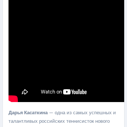
Дарья Касаткина
— одна из самых успешных и
талантливых российских теннисисток нового