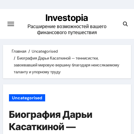
Skip
to
Investopia
content
Расширение возможностей вашего
финансового путешествия
Главная
Uncategorised
Биография Дарьи Касаткиной — теннисистки,
завоевавшей мировую вершину благодаря неиссякаемому
таланту и упорному труду
Uncategorised
Биография Дарьи
Касаткиной —