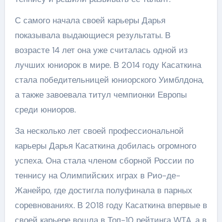
С самого начала своей карьеры Дарья
показывала выдающиеся результаты. В
возрасте 14 лет она уже считалась одной из
лучших юниорок в мире. В 2014 году Касаткина
стала победительницей юниорского Уимблдона,
а также завоевала титул чемпионки Европы
среди юниоров.
За несколько лет своей профессиональной
карьеры Дарья Касаткина добилась огромного
успеха. Она стала членом сборной России по
теннису на Олимпийских играх в Рио-де-
Жанейро, где достигла полуфинала в парных
соревнованиях. В 2018 году Касаткина впервые в
своей карьере вошла в Топ-10 рейтинга WTA, а в