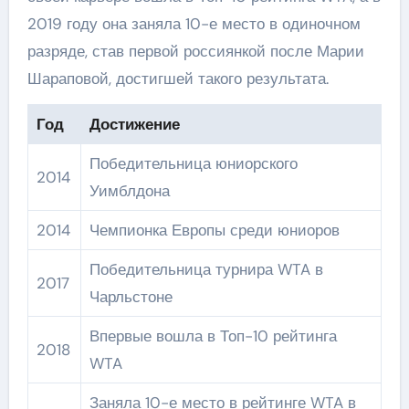
2019 году она заняла 10-е место в одиночном
разряде, став первой россиянкой после Марии
Шараповой, достигшей такого результата.
Год
Достижение
Победительница юниорского
2014
Уимблдона
2014
Чемпионка Европы среди юниоров
Победительница турнира WTA в
2017
Чарльстоне
Впервые вошла в Топ-10 рейтинга
2018
WTA
Заняла 10-е место в рейтинге WTA в