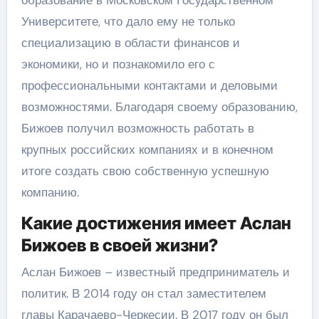
образование в Московском Государственном
Университете, что дало ему не только
специализацию в области финансов и
экономики, но и познакомило его с
профессиональными контактами и деловыми
возможностями. Благодаря своему образованию,
Бижоев получил возможность работать в
крупных российских компаниях и в конечном
итоге создать свою собственную успешную
компанию.
Какие достижения имеет Аслан
Бижоев в своей жизни?
Аслан Бижоев – известный предприниматель и
политик. В 2014 году он стал заместителем
главы Карачаево-Черкесии. В 2017 году он был