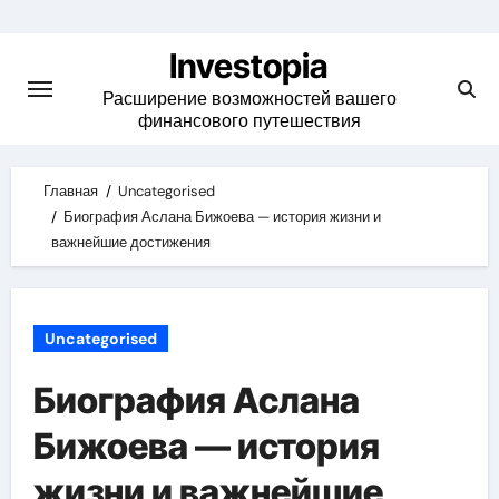
Skip
to
Investopia
content
Расширение возможностей вашего
финансового путешествия
Главная
Uncategorised
Биография Аслана Бижоева — история жизни и
важнейшие достижения
Uncategorised
Биография Аслана
Бижоева — история
жизни и важнейшие