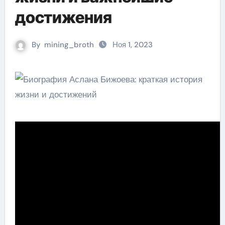
достижения
By
mining_broth
Ноя 1, 2023