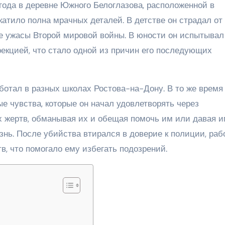
года в деревне Южного Белоглазова, расположенной в
атило полна мрачных деталей. В детстве он страдал от
бе ужасы Второй мировой войны. В юности он испытывал
рекцией, что стало одной из причин его последующих
ботал в разных школах Ростова-на-Дону. В то же время
е чувства, которые он начал удовлетворять через
х жертв, обманывая их и обещая помочь им или давая 
нь. После убийства втирался в доверие к полиции, раб
, что помогало ему избегать подозрений.