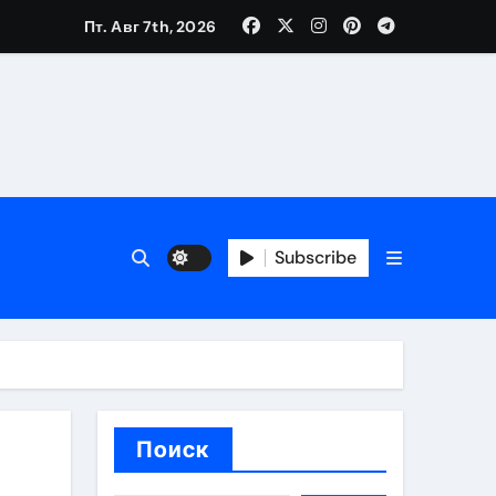
Пт. Авг 7th, 2026
вания ресниц и депиляции
тров
Subscribe
оприятий и обустройства мест отдыха
Поиск