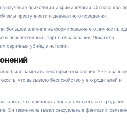
я в изучение психологии и криминологии. Он посещал л
облемы преступности и девиантного поведения.
ли большое влияние на формирование его личности, одн
е и перспективный старт в образовании, Чикатило
их серийных убийц в истории.
лонений
ожно было заметить некоторые отклонения. Уже в ранне
токость, что вызывало беспокойство у его родителей и
казалось, что причинять боль и смотреть на страдания
ие. Он также испытывал сексуальные фантазии, связан