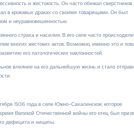
ессивность и жестокость. Он часто обижал сверстников
вал в кровавых драках со своими товарищами. Он был
ером и неуравновешенностью.
янного страха и насилия. В его селе часто происходили
лем многих жестоких актов. Возможно, именно это и по
развитию его патологических наклонностей.
льное влияние на его дальнейшую жизнь и стало отправ
ости.
тября 1936 года в селе Южно-Сахалинское, которое
 время Великой Отечественной войны его отец был призв
ого дефицита и нищеты.