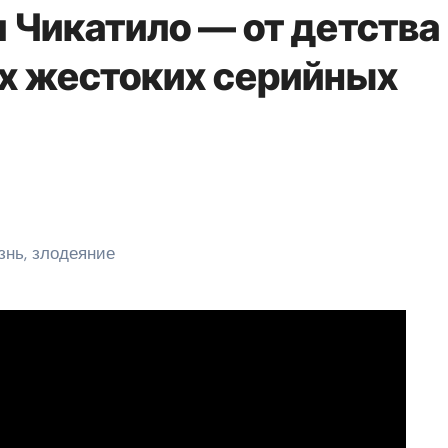
 Чикатило — от детства
ых жестоких серийных