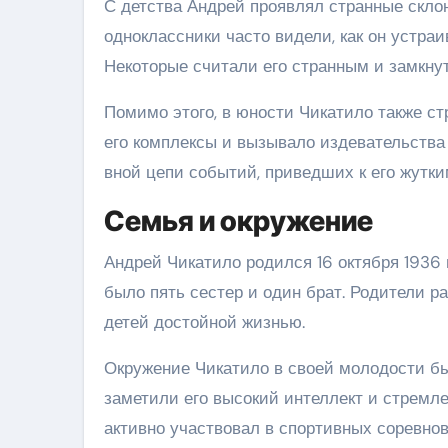
С детства Андрей проявлял странные скло
одноклассники часто видели, как он устра
Некоторые считали его странным и замкну
Помимо этого, в юности Чикатило также ст
его комплексы и вызывало издевательства 
вной цепи событий, приведших к его жутк
Семья и окружение
Андрей Чикатило родился 16 октября 1936 
было пять сестер и один брат. Родители р
детей достойной жизнью.
Окружение Чикатило в своей молодости бы
заметили его высокий интеллект и стремл
активно участвовал в спортивных соревнов