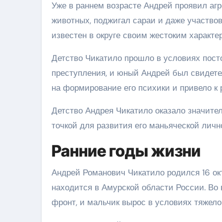
Уже в раннем возрасте Андрей проявил агр
животных, поджигал сараи и даже участво
известен в округе своим жестоким характ
Детство Чикатило прошло в условиях посто
преступления, и юный Андрей был свидете
на формирование его психики и привело к 
Детство Андрея Чикатило оказало значите
точкой для развития его маньяческой личн
Ранние годы жизни
Андрей Романович Чикатило родился 16 ок
находится в Амурской области России. Во
фронт, и мальчик вырос в условиях тяжел