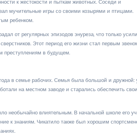
нности к жестокости и пыткам животных. Соседи и
ивал мучительные игры со своими козырями и птицами.
тым ребенком.
радал от регулярных эпизодов энуреза, что только усил
сверстников. Этот период его жизни стал первым звено
им преступлениям в будущем.
года в семье рабочих. Семья была большой и дружной: 
аботали на местном заводе и старались обеспечить сво
ло необычайно влиятельным. В начальной школе его уч
ение к знаниям. Чикатило также был хорошим спортсмен
аниях.