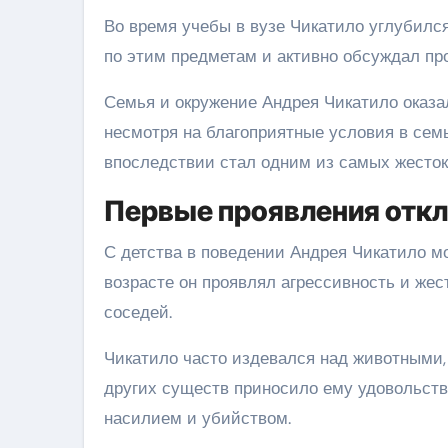
Во время учебы в вузе Чикатило углубилс
по этим предметам и активно обсуждал пр
Семья и окружение Андрея Чикатило оказа
несмотря на благоприятные условия в семь
впоследствии стал одним из самых жесток
Первые проявления отк
С детства в поведении Андрея Чикатило м
возрасте он проявлял агрессивность и жес
соседей.
Чикатило часто издевался над животными, 
других существ приносило ему удовольств
насилием и убийством.