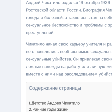
Андрей Чикатило родился 16 октября 1936 
Ростовской области России. Биография Чик
голода и болезней, а также испытал на се
сексуальное беспокойство и проблемы с э
преступлений.
Чикатило начал свою карьеру учителя и ра
него появлялись необъяснимые сексуальны
сексуальные убийства. Он привлекал свои
ложные надежды на работу или личную жиз
вместе с ними над расследованием убийств
Содержание страницы
Детство Андрея Чикатило
Ранние годы жизни