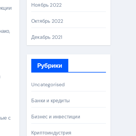
Ноябрь 2022
екции
Октябрь 2022
ако,
Декабрь 2021
Рубрики
м
Uncategorised
Банки и кредиты
Бизнес и инвестиции
ные с
Криптоиндустрия