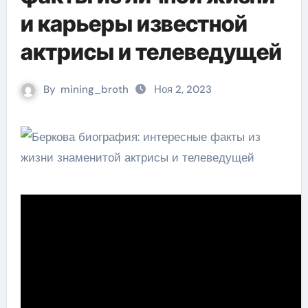
и карьеры известной
актрисы и телеведущей
By
mining_broth
Ноя 2, 2023