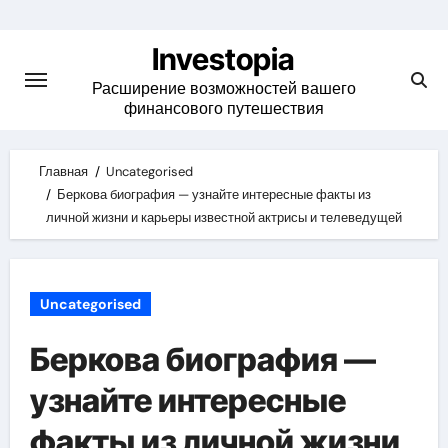
Skip
to
Investopia
content
Расширение возможностей вашего
финансового путешествия
Главная
Uncategorised
Беркова биография — узнайте интересные факты из
личной жизни и карьеры известной актрисы и телеведущей
Uncategorised
Беркова биография —
узнайте интересные
факты из личной жизни