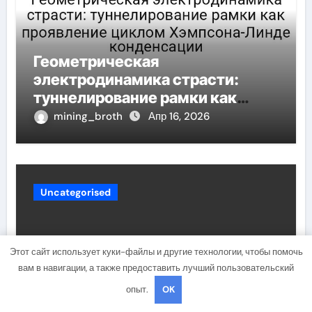
Геометрическая
электродинамика страсти:
туннелирование рамки как
проявление циклом Хэмпсона-
mining_broth
Апр 16, 2026
Линде конденсации
Uncategorised
Этот сайт использует куки-файлы и другие технологии, чтобы помочь
вам в навигации, а также предоставить лучший пользовательский
опыт.
OK