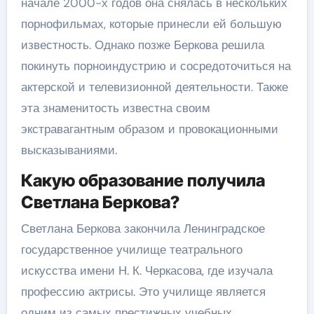
начале 2000-х годов она снялась в нескольких
порнофильмах, которые принесли ей большую
известность. Однако позже Беркова решила
покинуть порноиндустрию и сосредоточиться на
актерской и телевизионной деятельности. Также
эта знаменитость известна своим
экстравагантным образом и провокационными
высказываниями.
Какую образование получила
Светлана Беркова?
Светлана Беркова закончила Ленинградское
государственное училище театрального
искусства имени Н. К. Черкасова, где изучала
профессию актрисы. Это училище является
одним из самых престижных учебных