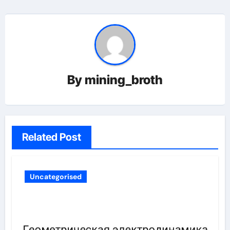
By
mining_broth
Related Post
Uncategorised