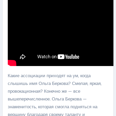
Какие ассоциации приходят на ум, когда
слышишь имя Ольга Беркова? Смелая, яркая,
провокационная? Конечно же — все
вышеперечисленное. Ольга Беркова —
знаменитость, которая смогла подняться на
вершину благодаря своему таланту и