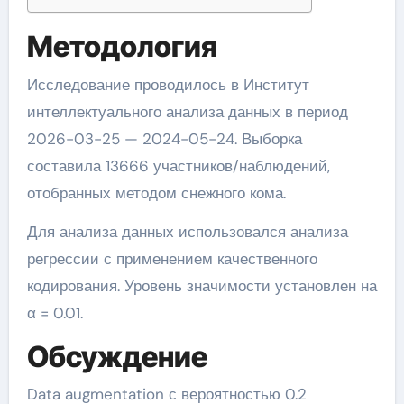
Методология
Исследование проводилось в Институт
интеллектуального анализа данных в период
2026-03-25 — 2024-05-24. Выборка
составила 13666 участников/наблюдений,
отобранных методом снежного кома.
Для анализа данных использовался анализа
регрессии с применением качественного
кодирования. Уровень значимости установлен на
α = 0.01.
Обсуждение
Data augmentation с вероятностью 0.2