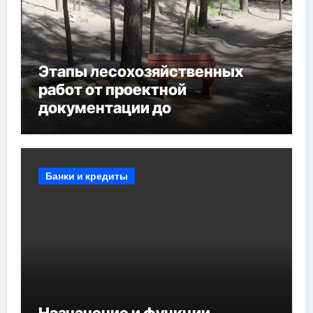
Этапы лесохозяйственных
работ от проектной
документации до
противопожарных
мероприятий и обустройства
мест отдыха
Банки и кредиты
Назначение и функции