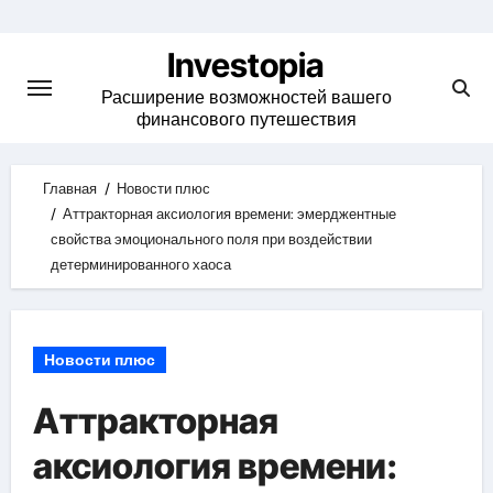
Skip
to
Investopia
content
Расширение возможностей вашего
финансового путешествия
Главная
Новости плюс
Аттракторная аксиология времени: эмерджентные
свойства эмоционального поля при воздействии
детерминированного хаоса
Новости плюс
Аттракторная
аксиология времени: