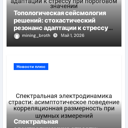
Топологическая сейсмология
решений: стохастический
резонанс адаптации к стрессу
при пороговом значении
mining_broth
Май 1, 2026
Новости плюс
Спектральная