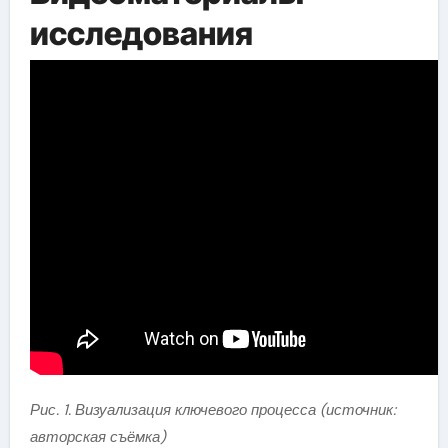
исследования
Рис. 1. Визуализация ключевого процесса (источник:
авторская съёмка)