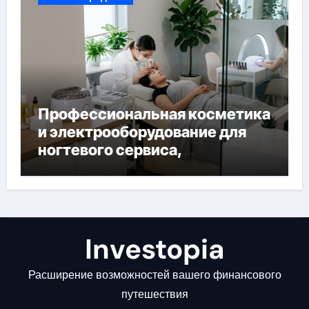
Профессиональная косметика
и электрооборудование для
ногтевого сервиса,
наращивания ресниц и
депиляции
Investopia
Расширение возможностей вашего финансового
путешествия