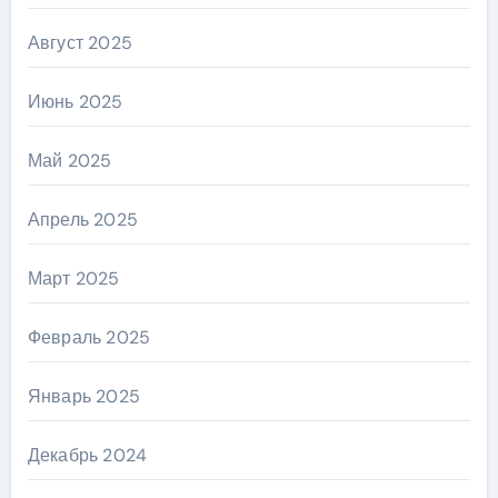
Август 2025
Июнь 2025
Май 2025
Апрель 2025
Март 2025
Февраль 2025
Январь 2025
Декабрь 2024