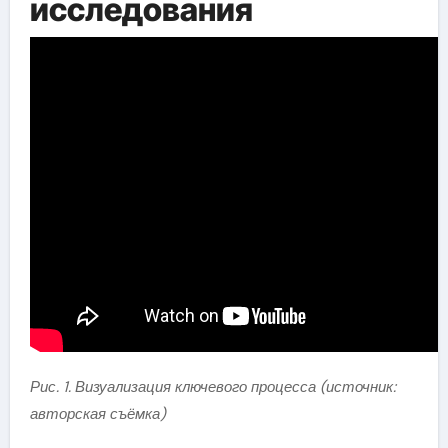
исследования
Рис. 1. Визуализация ключевого процесса (источник:
авторская съёмка)