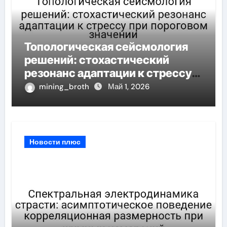
Топологическая сейсмология
решений: стохастический
резонанс адаптации к стрессу
при пороговом значении
mining_broth
Май 1, 2026
Новости плюс