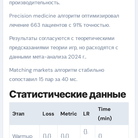
производительность.
Precision medicine алгоритм оптимизировал
лечение 663 пациентов с 91% точностью.
Результаты согласуются с теоретическими
предсказаниями теории игр, но расходятся с
данными мета-анализа 2024 г..
Matching markets алгоритм стабильно
сопоставил 15 пар за 40 мс.
Статистические данные
Time
Этап
Loss
Metric
LR
(min)
{}.
Warmup
{}.{}
{}.{}
{}