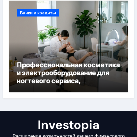
Банки и кредиты
Профессиональная косметика
и электрооборудование для
ногтевого сервиса,
наращивания ресниц и
депиляции
Investopia
Расширение возможностей вашего финансового