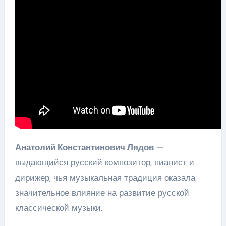
Анатолий Константинович Лядов
—
выдающийся русский композитор, пианист и
дирижер, чья музыкальная традиция оказала
значительное влияние на развитие русской
классической музыки.