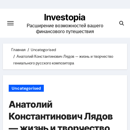
Skip
to
Investopia
content
Расширение возможностей вашего
финансового путешествия
Главная
Uncategorised
Анатолий Константинович Лядов — жизнь и творчество
гениального русского композитора
Uncategorised
Анатолий
Константинович Лядов
— жизнь и творчество