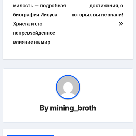
милость — подробная
достижения, о
биография Иисуса
которых вы не знали!
Христа и его
непревзойденное
влияние на мир
By
mining_broth