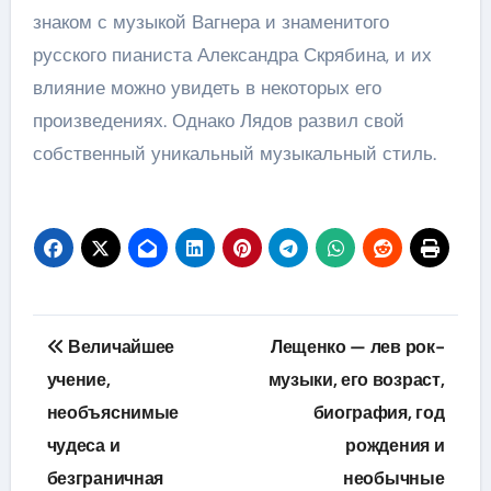
знаком с музыкой Вагнера и знаменитого
русского пианиста Александра Скрябина, и их
влияние можно увидеть в некоторых его
произведениях. Однако Лядов развил свой
собственный уникальный музыкальный стиль.
Навигация
Величайшее
Лещенко — лев рок-
по
учение,
музыки, его возраст,
необъяснимые
биография, год
записям
чудеса и
рождения и
безграничная
необычные