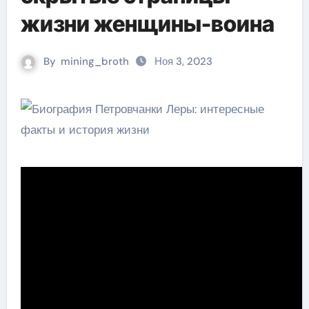
жизни женщины-воина
By
mining_broth
Ноя 3, 2023