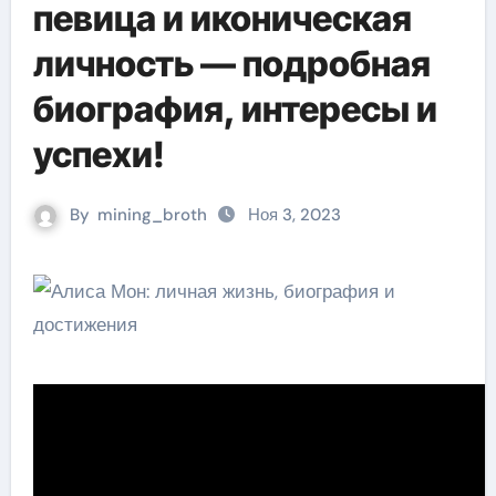
певица и иконическая
личность — подробная
биография, интересы и
успехи!
By
mining_broth
Ноя 3, 2023