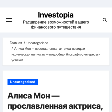
Skip
to
Investopia
content
Расширение возможностей вашего
финансового путешествия
Главная
Uncategorised
Алиса Мон — прославленная актриса, певица и
иконическая личность — подробная биография, интересы и
успехи!
Uncategorised
Алиса Мон —
прославленная актриса,