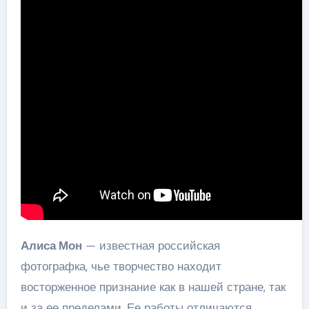
Алиса Мон
— известная российская
фотографка, чье творчество находит
восторженное признание как в нашей стране, так
и за ее пределами. Ее работы отличаются