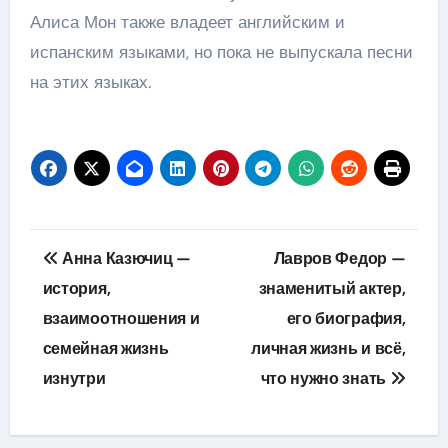
Алиса Мон также владеет английским и
испанским языками, но пока не выпускала песни
на этих языках.
Навигация
Анна Казючиц —
Лавров Федор —
по
история,
знаменитый актер,
взаимоотношения и
его биография,
записям
семейная жизнь
личная жизнь и всё,
изнутри
что нужно знать