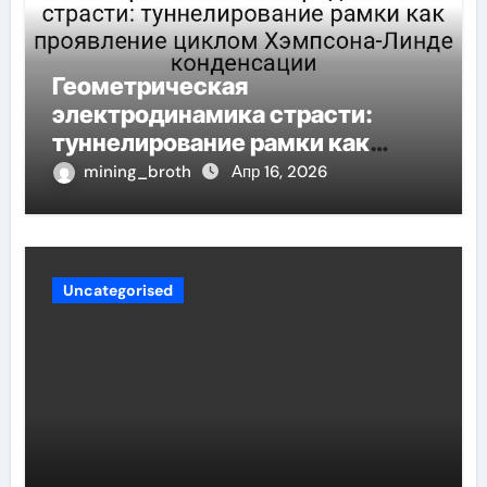
Геометрическая
электродинамика страсти:
туннелирование рамки как
проявление циклом Хэмпсона-
mining_broth
Апр 16, 2026
Линде конденсации
Uncategorised