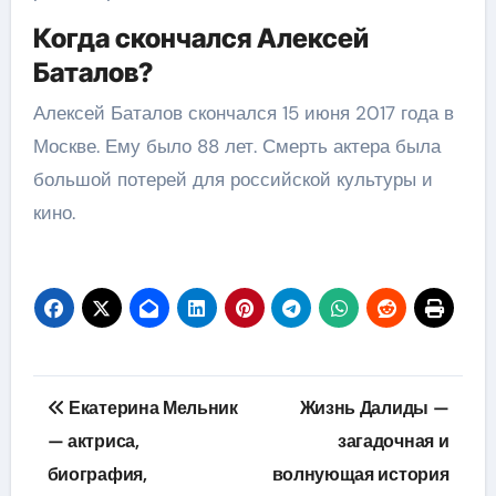
Когда скончался Алексей
Баталов?
Алексей Баталов скончался 15 июня 2017 года в
Москве. Ему было 88 лет. Смерть актера была
большой потерей для российской культуры и
кино.
Навигация
Екатерина Мельник
Жизнь Далиды —
по
— актриса,
загадочная и
биография,
волнующая история
записям