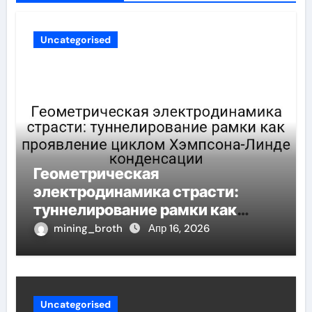
Uncategorised
Геометрическая
электродинамика страсти:
туннелирование рамки как
проявление циклом Хэмпсона-
mining_broth
Апр 16, 2026
Линде конденсации
Uncategorised