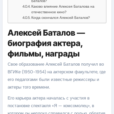
Баталов?
Каково влияние Алексея Баталова на
отечественное кино?
Когда скончался Алексей Баталов?
Алексей Баталов —
биография актера,
фильмы, награды
Свое образование Алексей Баталов получил во
ВГИКе (1950-1954) на актерском факультете, где
его педагогами были известные режиссеры и
актеры того времени.
Его карьера актера началась с участия в
постановке спектакля «Я — комсомолец», в
котором он неплохо справился с ролью, обратив