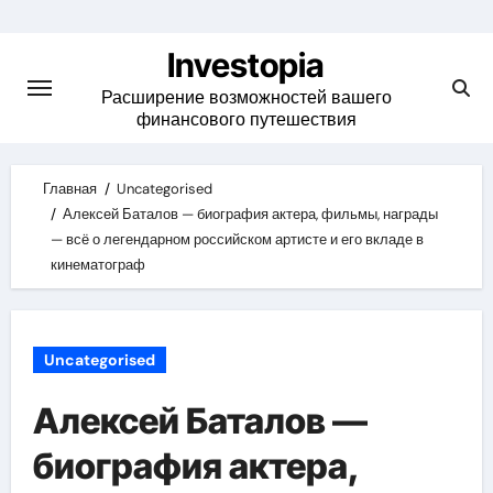
Skip
to
Investopia
content
Расширение возможностей вашего
финансового путешествия
Главная
Uncategorised
Алексей Баталов — биография актера, фильмы, награды
— всё о легендарном российском артисте и его вкладе в
кинематограф
Uncategorised
Алексей Баталов —
биография актера,