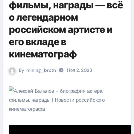
фильмы, награды — всё
о легендарном
российском артисте и
его вкладе в
кинематограф
By
mining_broth
Ноя 2, 2023