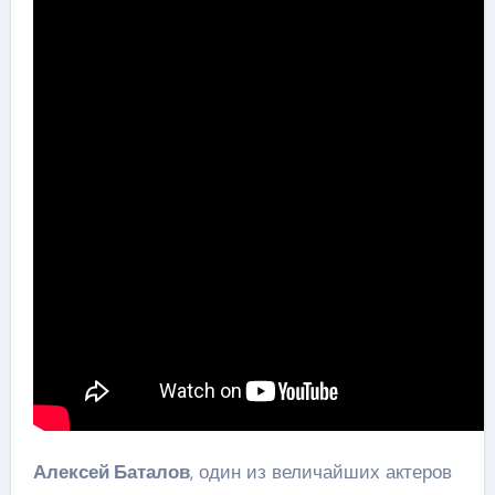
Алексей Баталов
, один из величайших актеров