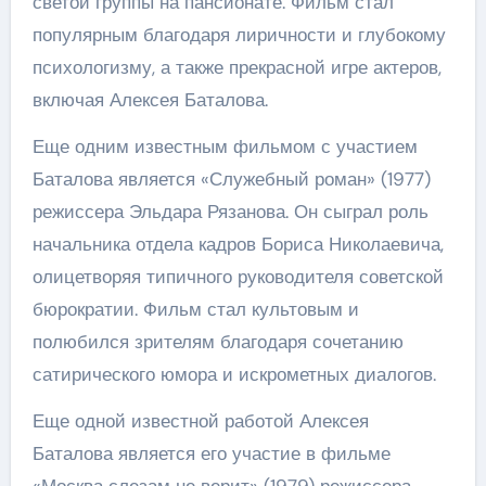
светой группы на пансионате. Фильм стал
популярным благодаря лиричности и глубокому
психологизму, а также прекрасной игре актеров,
включая Алексея Баталова.
Еще одним известным фильмом с участием
Баталова является «Служебный роман» (1977)
режиссера Эльдара Рязанова. Он сыграл роль
начальника отдела кадров Бориса Николаевича,
олицетворяя типичного руководителя советской
бюрократии. Фильм стал культовым и
полюбился зрителям благодаря сочетанию
сатирического юмора и искрометных диалогов.
Еще одной известной работой Алексея
Баталова является его участие в фильме