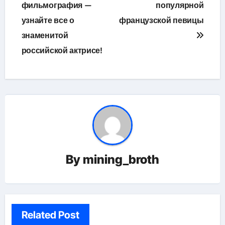
фильмография —
популярной
узнайте все о
французской певицы
знаменитой
российской актрисе!
By
mining_broth
Related Post