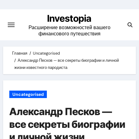
Skip
to
Investopia
content
Расширение возможностей вашего
финансового путешествия
Главная
Uncategorised
Александр Песков — все секреты биографии и личной
жизни известного пародиста
Uncategorised
Александр Песков —
все секреты биографии
и личной жизни