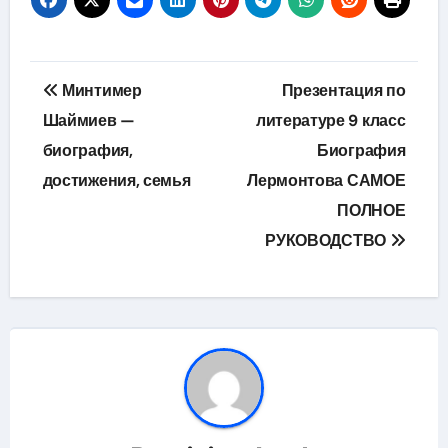
Навигация
Минтимер
Презентация по
по
Шаймиев —
литературе 9 класс
биография,
Биография
записям
достижения, семья
Лермонтова САМОЕ
ПОЛНОЕ
РУКОВОДСТВО