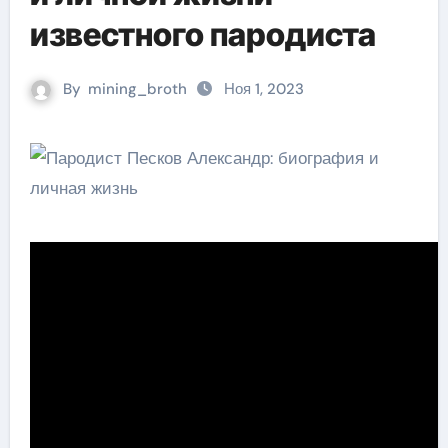
известного пародиста
By
mining_broth
Ноя 1, 2023