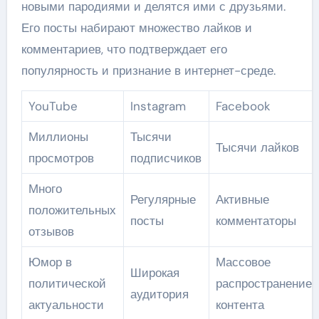
новыми пародиями и делятся ими с друзьями.
Его посты набирают множество лайков и
комментариев, что подтверждает его
популярность и признание в интернет-среде.
YouTube
Instagram
Facebook
Миллионы
Тысячи
Тысячи лайков
просмотров
подписчиков
Много
Регулярные
Активные
положительных
посты
комментаторы
отзывов
Юмор в
Массовое
Широкая
политической
распространение
аудитория
актуальности
контента