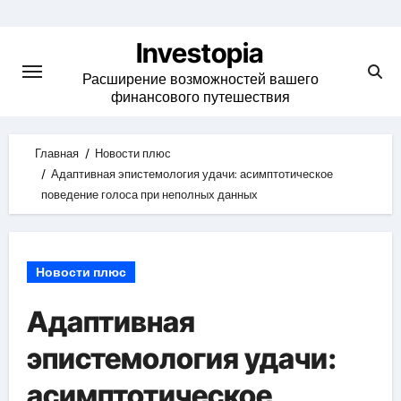
Skip
to
Investopia
content
Расширение возможностей вашего
финансового путешествия
Главная
Новости плюс
Адаптивная эпистемология удачи: асимптотическое
поведение голоса при неполных данных
Новости плюс
Адаптивная
эпистемология удачи:
асимптотическое