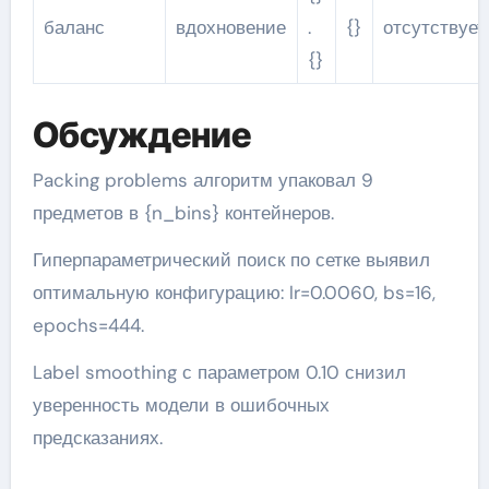
баланс
вдохновение
.
{}
отсутствует
{}
Обсуждение
Packing problems алгоритм упаковал 9
предметов в {n_bins} контейнеров.
Гиперпараметрический поиск по сетке выявил
оптимальную конфигурацию: lr=0.0060, bs=16,
epochs=444.
Label smoothing с параметром 0.10 снизил
уверенность модели в ошибочных
предсказаниях.