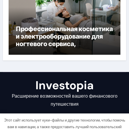
Профессиональная косметика
и электрооборудование для
ногтевого сервиса,
наращивания ресниц и
депиляции
Investopia
Расширение возможностей вашего финансового
путешествия
Этот сайт использует куки-файлы и другие технологии, чтобы помочь
вам в навигации, а также предоставить лучший пользовательский