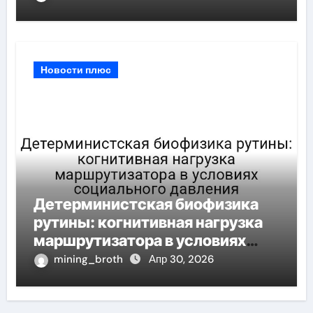
при шумных измерений
Новости плюс
Детерминистская биофизика
рутины: когнитивная нагрузка
маршрутизатора в условиях
социального давления
mining_broth
Апр 30, 2026