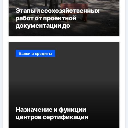
Этапы лесохозяйственных
работ от проектной
документации до
противопожарных
мероприятий и обустройства
мест отдыха
Банки и кредиты
Назначение и функции
центров сертификации