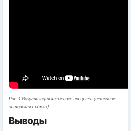
Рис. 1. Визуализация ключевого процесса (источник:
авторская съёмка)
Выводы