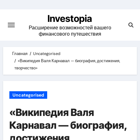
Skip
to
Investopia
content
Расширение возможностей вашего
финансового путешествия
Главная
Uncategorised
«Википедия Валя Карнавал — биография, достижения,
творчество»
Uncategorised
«Википедия Валя
Карнавал — биография,
достижения,