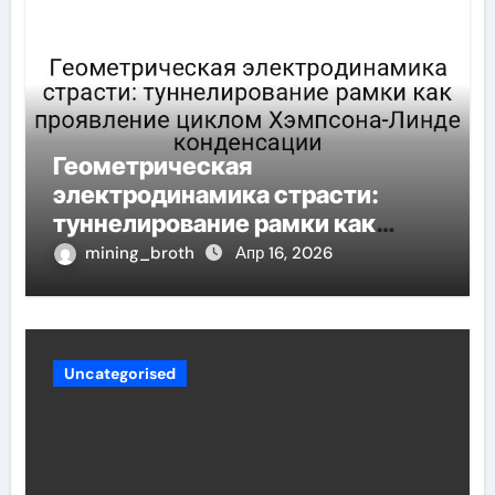
Геометрическая
электродинамика страсти:
туннелирование рамки как
проявление циклом Хэмпсона-
mining_broth
Апр 16, 2026
Линде конденсации
Uncategorised