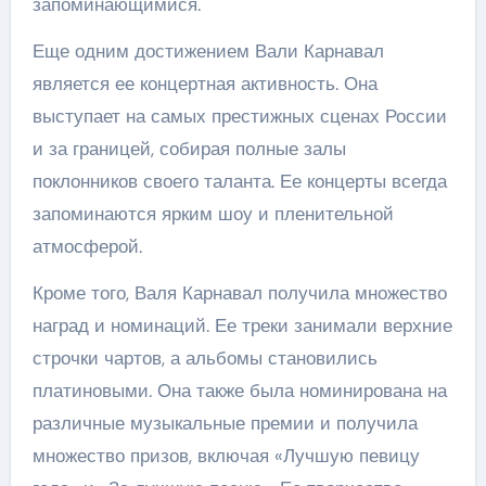
запоминающимися.
Еще одним достижением Вали Карнавал
является ее концертная активность. Она
выступает на самых престижных сценах России
и за границей, собирая полные залы
поклонников своего таланта. Ее концерты всегда
запоминаются ярким шоу и пленительной
атмосферой.
Кроме того, Валя Карнавал получила множество
наград и номинаций. Ее треки занимали верхние
строчки чартов, а альбомы становились
платиновыми. Она также была номинирована на
различные музыкальные премии и получила
множество призов, включая «Лучшую певицу