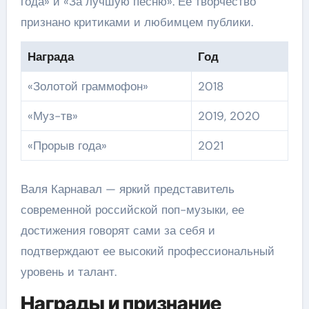
года» и «За лучшую песню». Ее творчество
признано критиками и любимцем публики.
Награда
Год
«Золотой граммофон»
2018
«Муз-тв»
2019, 2020
«Прорыв года»
2021
Валя Карнавал — яркий представитель
современной российской поп-музыки, ее
достижения говорят сами за себя и
подтверждают ее высокий профессиональный
уровень и талант.
Награды и признание