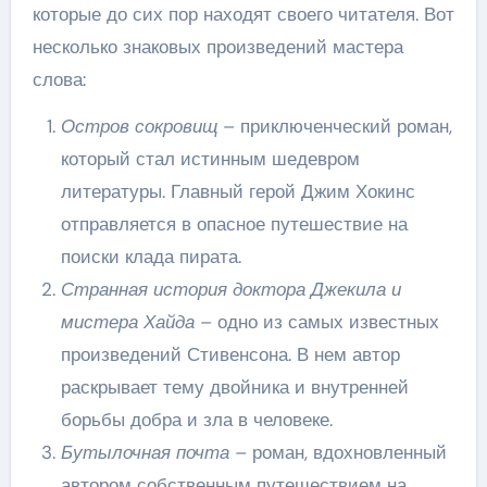
которые до сих пор находят своего читателя. Вот
несколько знаковых произведений мастера
слова:
Остров сокровищ
– приключенческий роман,
который стал истинным шедевром
литературы. Главный герой Джим Хокинс
отправляется в опасное путешествие на
поиски клада пирата.
Странная история доктора Джекила и
мистера Хайда
– одно из самых известных
произведений Стивенсона. В нем автор
раскрывает тему двойника и внутренней
борьбы добра и зла в человеке.
Бутылочная почта
– роман, вдохновленный
автором собственным путешествием на