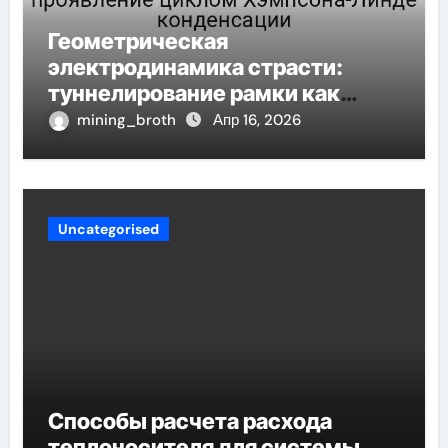
Геометрическая
электродинамика страсти:
туннелирование рамки как
проявление циклом Хэмпсона-
mining_broth
Апр 16, 2026
Линде конденсации
Uncategorised
Способы расчета расхода
теплоносителя для системы