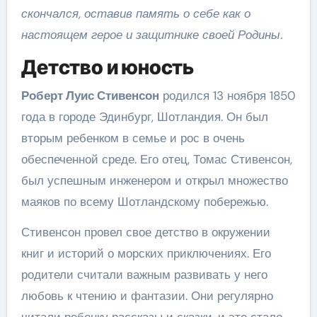
скончался, оставив память о себе как о
настоящем герое и защитнике своей Родины.
Детство и юность
Роберт Луис Стивенсон
родился 13 ноября 1850
года в городе Эдинбург, Шотландия. Он был
вторым ребенком в семье и рос в очень
обеспеченной среде. Его отец, Томас Стивенсон,
был успешным инженером и открыл множество
маяков по всему Шотландскому побережью.
Стивенсон провел свое детство в окружении
книг и историй о морских приключениях. Его
родители считали важным развивать у него
любовь к чтению и фантазии. Они регулярно
читали ребенку рассказы и сказки, и это стало