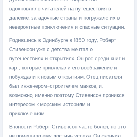
вдохновляло читателей на путешествия в
далекие, загадочные страны и погружало их в
невероятные приключения и опасные ситуации.
Родившись в Эдинбурге в 1850 году, Роберт
Стивенсон уже с детства мечтал о
путешествиях и открытиях. Он рос среди книг и
карт, которые привлекали его воображение и
побуждали к новым открытиям. Отец писателя
был инженером-строителем маяков, и,
возможно, именно поэтому Стивенсон проникся
интересом к морским историям и
приключениям.
В юности Роберт Стивенсон часто болел, но это
не помешало ему достичь успеха. Он окончил