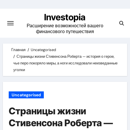
Skip
to
Investopia
content
Расширение возможностей вашего
финансового путешествия
Главная
Uncategorised
Страницы жизни Стивенсона Роберта — история о герое,
чье перо покоряло миры, а ноги исследовали неизведанные
уголки
Uncategorised
Страницы жизни
Стивенсона Роберта —