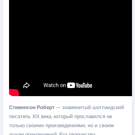
Стивенсон Роберт
— знаменитый шотландский
писатель XIX века, который прославился не
только своими произведениями, но и своим
духом приключений. Его творчество