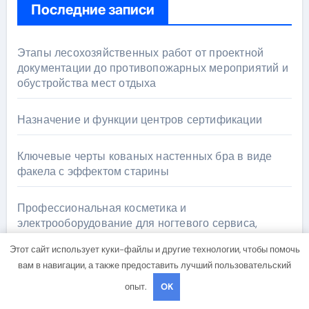
Последние записи
Этапы лесохозяйственных работ от проектной
документации до противопожарных мероприятий и
обустройства мест отдыха
Назначение и функции центров сертификации
Ключевые черты кованых настенных бра в виде
факела с эффектом старины
Профессиональная косметика и
электрооборудование для ногтевого сервиса,
наращивания ресниц и депиляции
Этот сайт использует куки-файлы и другие технологии, чтобы помочь
вам в навигации, а также предоставить лучший пользовательский
Аттестация реставраторов для работы на объектах
опыт.
OK
культурного наследия