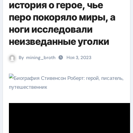
история о герое, чье
перо покоряло миры, а
ноги исследовали
неизведанные уголки
By
mining_broth
Ноя 3, 2023