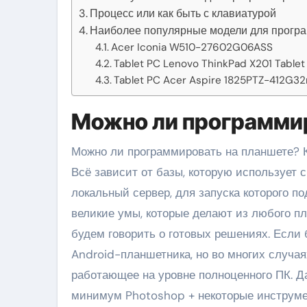
Процесс или как быть с клавиатурой
Наиболее популярные модели для прогр
Acer Iconia W510-27602G06ASS
Tablet PC Lenovo ThinkPad X201 Tablet
Tablet PC Acer Aspire 1825PTZ-412G32
Можно ли программир
Можно ли программировать на планшете? Ко
Всё зависит от базы, которую использует с
локальный сервер, для запуска которого по
великие умы, которые делают из любого пл
будем говорить о готовых решениях. Если 
Android-планшетника, но во многих случа
работающее на уровне полноценного ПК. Д
минимум Photoshop + некоторые инструмен