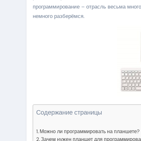
программирование – отрасль весьма много
немного разберёмся.
Содержание страницы
Можно ли программировать на планшете?
Зачем нужен планшет для программиров