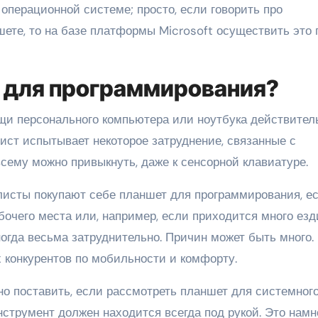
операционной системе; просто, если говорить про
ете, то на базе платформы Microsoft осуществить это 
 для программирования?
щи персонального компьютера или ноутбука действител
ист испытывает некоторое затруднение, связанные с
сему можно привыкнуть, даже к сенсорной клавиатуре.
листы покупают себе планшет для программирования, е
бочего места или, например, если приходится много езд
ногда весьма затруднительно. Причин может быть много.
 конкурентов по мобильности и комфорту.
но поставить, если рассмотреть планшет для системног
нструмент должен находится всегда под рукой. Это намн