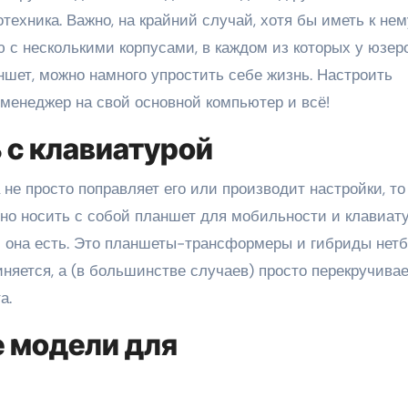
ехника. Важно, на крайний случай, хотя бы иметь к нем
 с несколькими корпусами, в каждом из которых у юзер
ншет, можно намного упростить себе жизнь. Настроить
 менеджер на свой основной компьютер и всё!
 с клавиатурой
а не просто поправляет его или производит настройки, то
тно носить с собой планшет для мобильности и клавиат
И она есть. Это планшеты-трансформеры и гибриды нетб
няется, а (в большинстве случаев) просто перекручива
а.
 модели для