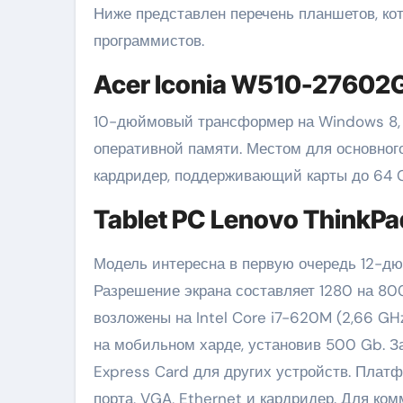
Ниже представлен перечень планшетов, к
программистов.
Acer Iconia W510-2760
10-дюймовый трансформер на Windows 8, о
оперативной памяти. Местом для основного
кардридер, поддерживающий карты до 64 
Tablet PC Lenovo ThinkPa
Модель интересна в первую очередь 12-дю
Разрешение экрана составляет 1280 на 800
возложены на Intel Core i7-620M (2,66 GH
на мобильном харде, установив 500 Gb. За
Express Card для других устройств. Платф
порта, VGA, Ethernet и кардридер. Для ко