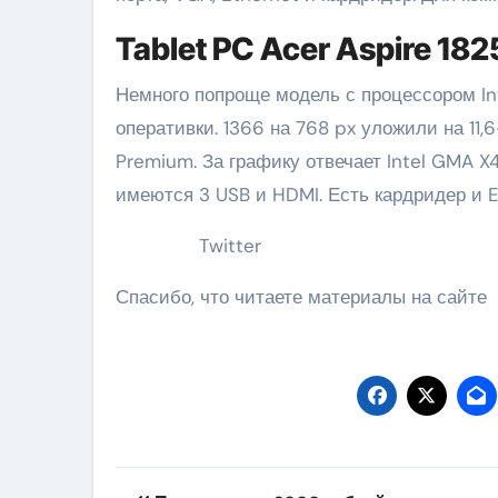
Tablet PC Acer Aspire 1
Немного попроще модель с процессором Int
оперативки. 1366 на 768 px уложили на 
Premium. За графику отвечает Intel GMA X4
имеются 3 USB и HDMI. Есть кардридер и Et
Twitter
Спасибо, что читаете материалы на сайте
Навигация