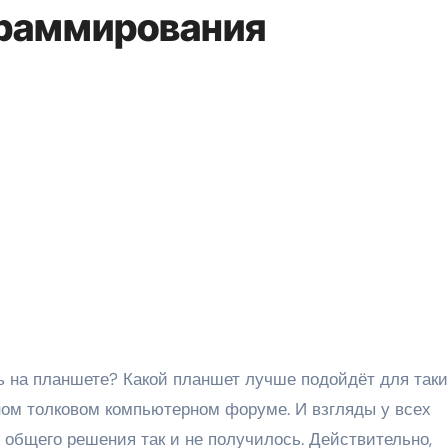
граммирования
дном толковом компьютерном форуме. И взгляды у всех
и общего решения так и не получилось. Действительно,