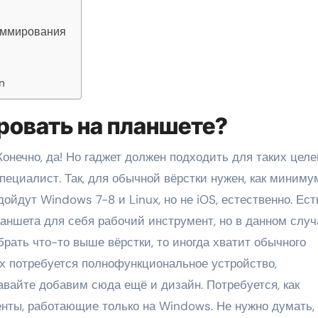
аммирования
n
овать на планшете?
нечно, да! Но гаджет должен подходить для таких целе
пециалист. Так, для обычной вёрстки нужен, как миниму
дойдут Windows 7-8 и Linux, но не iOS, естественно. Ест
аншета для себя рабочий инструмент, но в данном случ
брать что-то выше вёрстки, то иногда хватит обычного
ях потребуется полнофункциональное устройство,
авайте добавим сюда ещё и дизайн. Потребуется, как
ты, работающие только на Windows. Не нужно думать, 