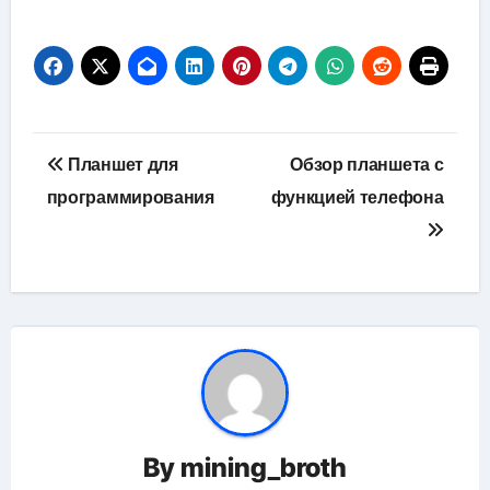
Навигация
Планшет для
Обзор планшета с
по
программирования
функцией телефона
записям
By
mining_broth