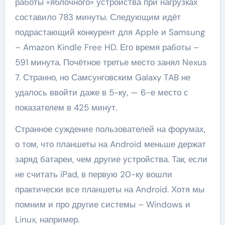
работы «яблочного» устройства при нагрузках
составило 783 минуты. Следующим идёт
подрастающий конкурент для Apple и Samsung
– Amazon Kindle Free HD. Его время работы –
591 минута. Почётное третье место занял Nexus
7. Странно, но Самсунговским Galaxy TAB не
удалось ввойти даже в 5-ку, — 6-е место с
показателем в 425 минут.
Странное суждение пользователей на форумах,
о том, что планшеты на Android меньше держат
заряд батареи, чем другие устройства. Так, если
не считать iPad, в первую 20-ку вошли
практически все планшеты на Android. Хотя мы
помним и про другие системы – Windows и
Linux, например.