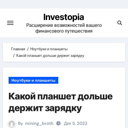
Skip
to
Investopia
content
Расширение возможностей вашего
финансового путешествия
Главная
Ноутбуки и планшеты
Какой планшет дольше держит зарядку
Ноутбуки и планшеты
Какой планшет дольше
держит зарядку
By
mining_broth
Дек 5, 2022