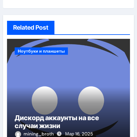
Related Post
Ноутбуки и планшеты
Дискорд аккаунты на все
случаи жизни
mining_broth
Мар 16, 2025