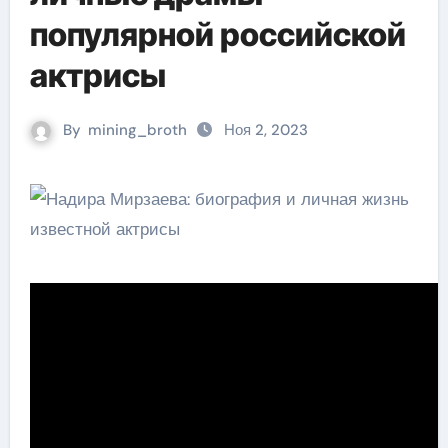
популярной российской
актрисы
By
mining_broth
Ноя 2, 2023