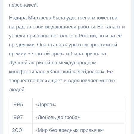
персонажей.
Надира Мирзаева была удостоена множества
наград за свои выдающиеся работы. Ее талант и
успехи признаны не только в России, но и за ее
пределами. Она стала лауреатом престижной
премии «Золотой орел» и была признана
Лучшей актрисой на международном
кинофестивале «Каннский калейдоскоп». Ее
творчество восхищает и вдохновляет многих
людей.
1995
«Дороги»
1997
«Любовь до гроба»
2001
«Мир без вредных привычек»