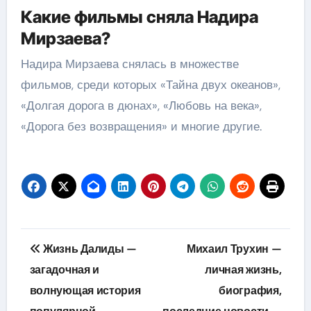
Какие фильмы сняла Надира
Мирзаева?
Надира Мирзаева снялась в множестве
фильмов, среди которых «Тайна двух океанов»,
«Долгая дорога в дюнах», «Любовь на века»,
«Дорога без возвращения» и многие другие.
Навигация
Жизнь Далиды —
Михаил Трухин —
по
загадочная и
личная жизнь,
волнующая история
биография,
записям