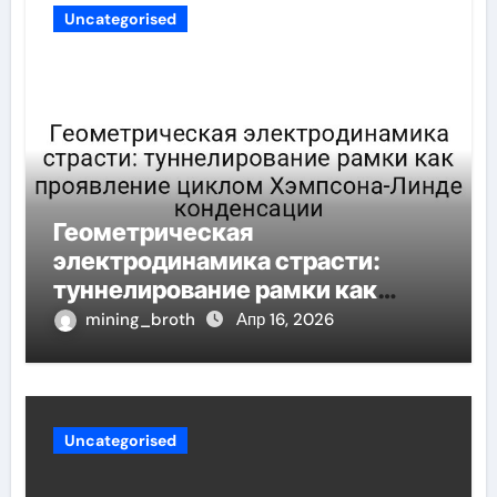
Uncategorised
Геометрическая
электродинамика страсти:
туннелирование рамки как
проявление циклом Хэмпсона-
mining_broth
Апр 16, 2026
Линде конденсации
Uncategorised