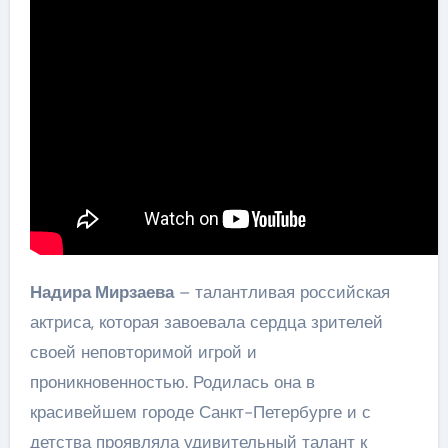
Надира Мирзаева
– талантливая российская
актриса, которая завоевала сердца зрителей
своей неповторимой игрой и
проникновенностью. Родилась она в
красивейшем городе Санкт-Петербурге и с
детства проявляла удивительный талант к