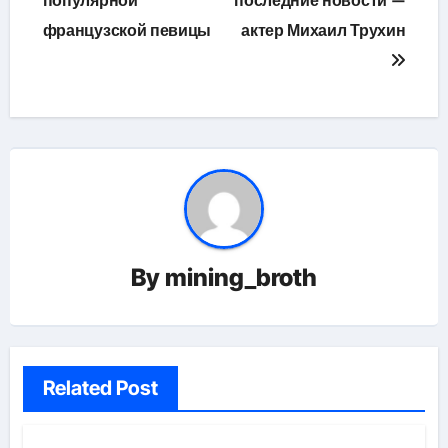
популярной
последние новости —
французской певицы
актер Михаил Трухин
By
mining_broth
Related Post