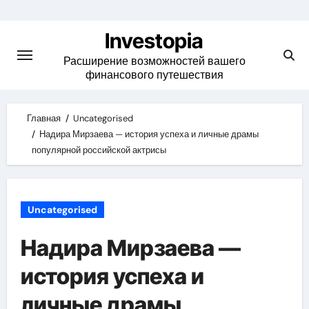
Skip
to
Investopia
content
Расширение возможностей вашего
финансового путешествия
Главная
Uncategorised
Надира Мирзаева — история успеха и личные драмы
популярной российской актрисы
Uncategorised
Надира Мирзаева —
история успеха и
личные драмы