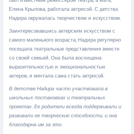
был известным режиссером театра, а мать,
Елена Крылова, работала актрисой. С детства
Надира окружалась творчеством и искусством.
Заинтересовавшись актерским искусством с
самого маленького возраста, Надира регулярно
посещала театральные представления вместе
со своей семьей. Она была восхищена
выразительностью и эмоциональностью
актеров, и мечтала сама стать актрисой.
В детстве Надира часто участвовала в
школьных постановках и театральных
проектах. Ее родители всегда поддерживали и
развивали ее творческие способности, и она
благодарна им за это.