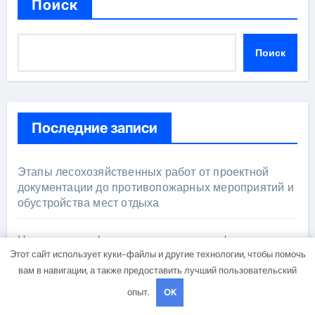
Поиск
Поиск
Последние записи
Этапы лесохозяйственных работ от проектной
документации до противопожарных мероприятий и
обустройства мест отдыха
Назначение и функции центров сертификации
Этот сайт использует куки-файлы и другие технологии, чтобы помочь
вам в навигации, а также предоставить лучший пользовательский
Ключевые черты кованых настенных бра в виде
факела с эффектом старины
опыт.
OK