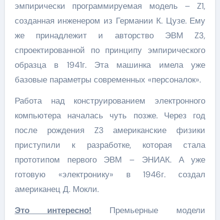
эмпирически программируемая модель – Z1,
созданная инженером из Германии К. Цузе. Ему
же принадлежит и авторство ЭВМ Z3,
спроектированной по принципу эмпирического
образца в 1941г. Эта машинка имела уже
базовые параметры современных «персоналок».
Работа над конструированием электронного
компьютера началась чуть позже. Через год
после рождения Z3 американские физики
приступили к разработке, которая стала
прототипом первого ЭВМ – ЭНИАК. А уже
готовую «электронику» в 1946г. создал
американец Д. Мокли.
Это интересно!
Премьерные модели