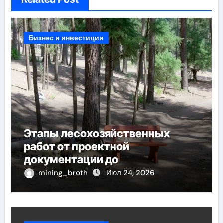
Бизнес и инвестиции
Этапы лесохозяйственных
работ от проектной
документации до
противопожарных мероприятий
mining_broth
Июл 24, 2026
и обустройства мест отдыха