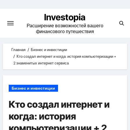
Skip
to
Investopia
content
Расширение возможностей вашего
финансового путешествия
Главная
Бизнес и инвестиции
Кто создал интернет и когда: история компьютеризации +
2 знаменитых интернет сервиса
Бизнес и инвестиции
Кто создал интернет и
когда: история
компьютеризации + 2