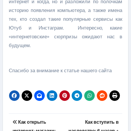
интернет и когда, но и разложили по полочкам
историю появления компьютера, а также имена
тех, кто создал такие популярные сервисы как
Ютуб и Инстаграм. Интересно, какие
«интернетовские» сюрпризы ожидают нас в
будущем.
Спасибо за внимание к статье нашего сайта
Навигация
Как открыть
Как вступить в
интернет-магазин:
наследство: 6 шагов +