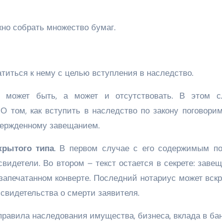
жно собрать множество бумаг.
титься к нему с целью вступления в наследство.
 может быть, а может и отсутствовать. В этом с
 О том, как вступить в наследство по закону поговори
твержденному завещанием.
крытого типа
. В первом случае с его содержимым п
видетели. Во втором – текст остается в секрете: заве
 запечатанном конверте. Последний нотариус может вск
свидетельства о смерти заявителя.