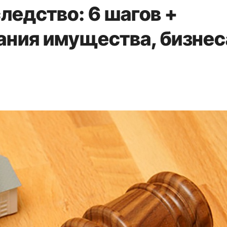
следство: 6 шагов +
ания имущества, бизнес