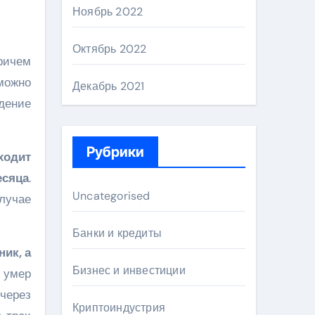
Ноябрь 2022
Октябрь 2022
ричем
можно
Декабрь 2021
дение
Рубрики
ходит
есяца
.
Uncategorised
лучае
Банки и кредиты
ик, а
Бизнес и инвестиции
 умер
 через
Криптоиндустрия