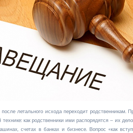
 технике: как родственники ими распорядятся – их дело
ашинах, счетах в банках и бизнесе. Вопрос «как всту