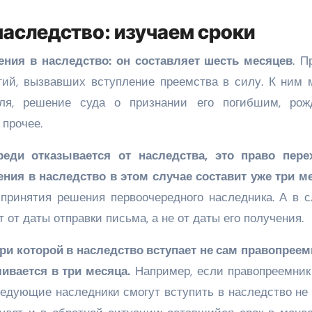
 наследство: изучаем сроки
ения в наследство: он составляет шесть месяцев
. П
тий, вызвавших вступление преемства в силу. К ним 
еля, решение суда о признании его погибшим, рож
 прочее.
еди отказывается от наследства, это право пере
ения в наследство в этом случае составит уже три м
принятия решения первоочередного наследника. А в с
т от даты отправки письма, а не от даты его получения.
ри которой в наследство вступает не сам правопреемн
ливается в три месяца.
Например, если правопреемник
ледующие наследники смогут вступить в наследство не