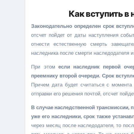
Как вступить в
Законодательно определен срок вступл
отсчет пойдет от даты наступления собы
отнести естественную смерть завещат
наследника после смерти наследодателя и
При этом
если наследник первой очер
преемнику второй очереди. Срок вступл
Причем дата будет считаться с момента 
отправки его решения почтой, отсчет пойде
В случае наследственной трансмиссии, п
уже его наследники, срок также устанав
через месяц после наследодателя, то пос