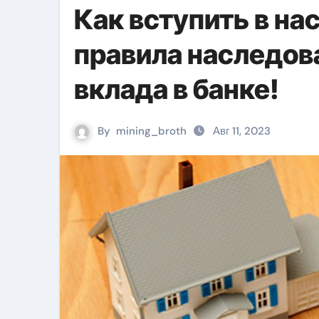
Как вступить в на
правила наследов
вклада в банке!
By
mining_broth
Авг 11, 2023