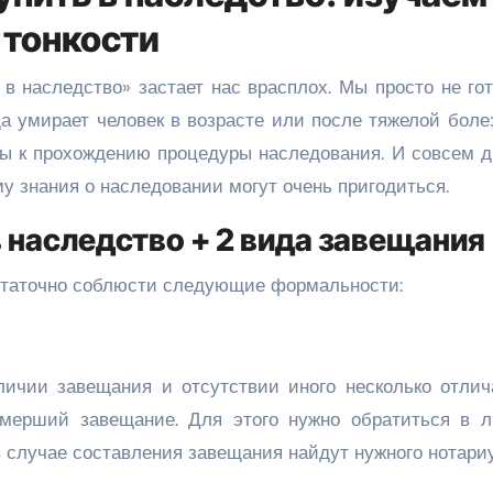
тонкости
 в наследство» застает нас врасплох. Мы просто не го
да умирает человек в возрасте или после тяжелой боле
ы к прохождению процедуры наследования. И совсем др
му знания о наследовании могут очень пригодиться.
в наследство + 2 вида завещания
остаточно соблюсти следующие формальности:
ичии завещания и отсутствии иного несколько отлича
умерший завещание. Для этого нужно обратиться в 
 случае составления завещания найдут нужного нотариу