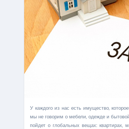
У каждого из нас есть имущество, которое после летального исхода переходит родственникам. Причем
мы не говорим о мебели, одежде и бытовой
пойдет о глобальных вещах: квартирах, м