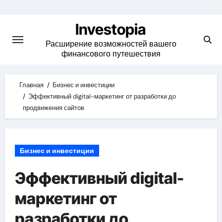
Skip
to
Investopia
content
Расширение возможностей вашего
финансового путешествия
Главная
Бизнес и инвестиции
Эффективный digital-маркетинг от разработки до
продвижения сайтов
Бизнес и инвестиции
Эффективный digital-
маркетинг от
разработки до