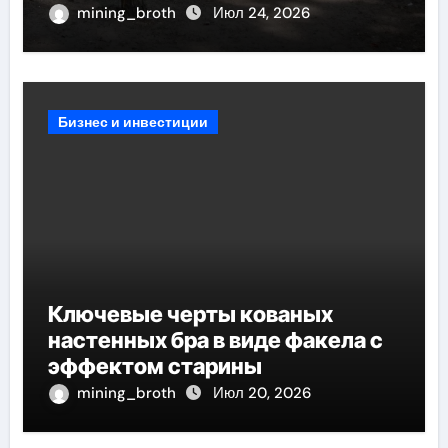
противопожарных мероприятий
mining_broth
Июл 24, 2026
и обустройства мест отдыха
Бизнес и инвестиции
Ключевые черты кованых
настенных бра в виде факела с
эффектом старины
mining_broth
Июл 20, 2026