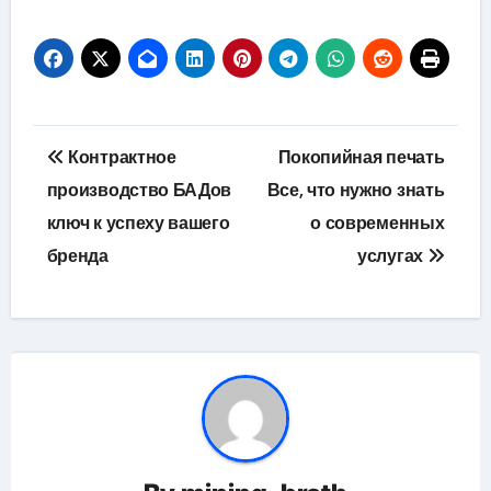
Навигация
Контрактное
Покопийная печать
по
производство БАДов
Все, что нужно знать
ключ к успеху вашего
о современных
записям
бренда
услугах