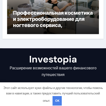
Профессиональная косметика
и электрооборудование для
ногтевого сервиса,
наращивания ресниц и
депиляции
Investopia
Расширение возможностей вашего финансового
путешествия
Этот сайт использует куки-файлы и другие технологии, чтобы помочь
вам в навигации, а также предоставить лучший пользовательский
опыт.
OK
Copyright © All rights reserved
|
Newsair
от
Themeansar
.