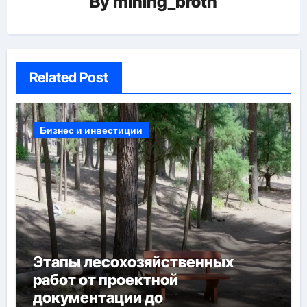
By
mining_broth
Related Post
Бизнес и инвестиции
Этапы лесохозяйственных
работ от проектной
документации до