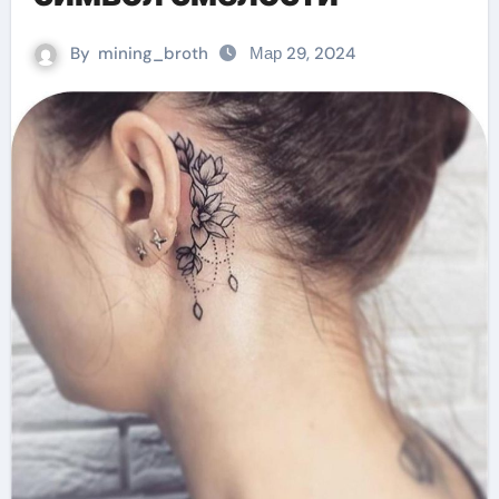
By
mining_broth
Мар 29, 2024