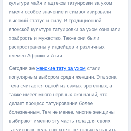
культуре майя и ацтеков татуировки за ухом
имели особое значение и символизировали
высокий статус и силу. В традиционной
японской культуре татуировки за ухом означали
храбрость и мужество. Также они были
распространены у индейцев и различных
племен Африки и Азии.
Сегодня же
женские тату за ухом
стали
популярным выбором среди женщин. Эта зона
тела считается одной из самых эрогенных, а
также имеет много нервных окончаний, что
делает процесс татуирования более
болезненным. Тем не менее, многие женщины
выбирают именно эту часть тела для своих
татуировок, ведь они хотят не только украсить