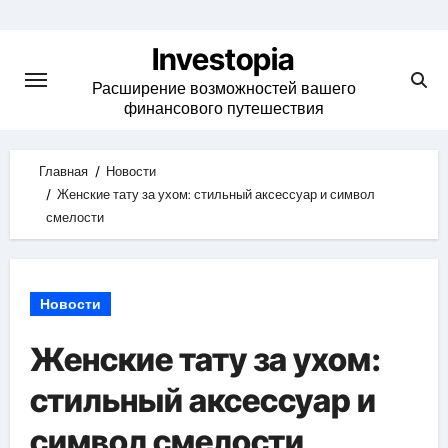
Skip
to
Investopia
content
Расширение возможностей вашего
финансового путешествия
Главная
Новости
Женские тату за ухом: стильный аксессуар и символ
смелости
Новости
Женские тату за ухом:
стильный аксессуар и
символ смелости