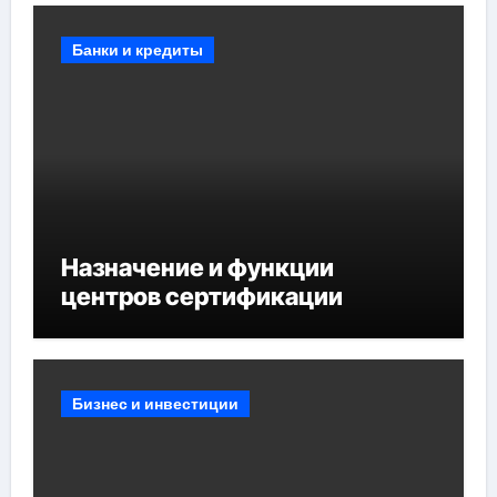
мест отдыха
Банки и кредиты
Назначение и функции
центров сертификации
Бизнес и инвестиции