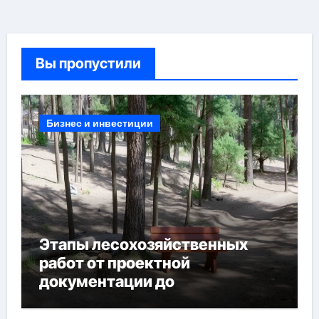
Вы пропустили
Бизнес и инвестиции
Этапы лесохозяйственных
работ от проектной
документации до
противопожарных
мероприятий и обустройства