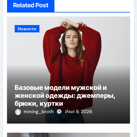
Related Post
Новости
Базовые модели мужской и
женской одежды: джемперы,
брюки, куртки
mining_broth
Июл 9, 2026