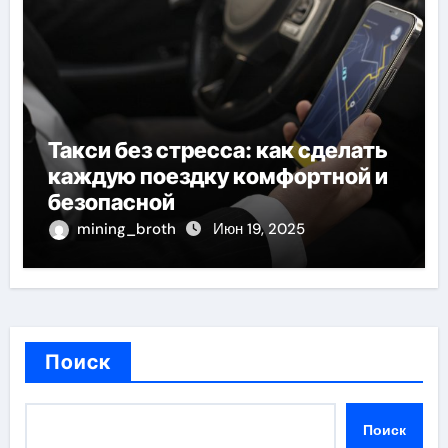
Такси без стресса: как сделать
каждую поездку комфортной и
безопасной
mining_broth
Июн 19, 2025
Поиск
Поиск