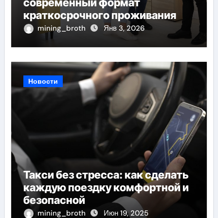
современный формат
краткосрочного проживания
mining_broth
Янв 3, 2026
Новости
Такси без стресса: как сделать
каждую поездку комфортной и
безопасной
mining_broth
Июн 19, 2025