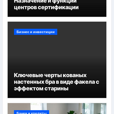
Назначение и функции
центров сертификации
Бизнес и инвестиции
Ключевые черты кованых
настенных бра в виде факела с
эффектом старины
Банки и кредиты