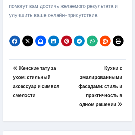
помогут вам достичь желаемого результата и
улучшить ваше онлайн-присутствие.
Навигация
Женские тату за
Кухни с
по
ухом: стильный
эмалированными
аксессуар и символ
фасадами: стиль и
записям
смелости
практичность в
одном решении