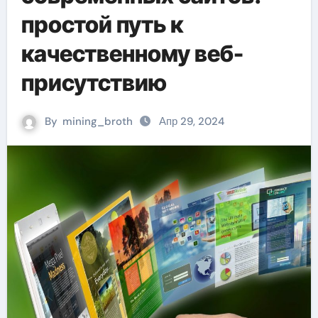
простой путь к
качественному веб-
присутствию
By
mining_broth
Апр 29, 2024