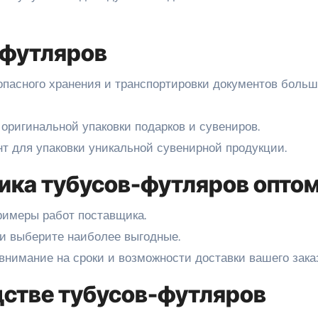
-футляров
опасного хранения и транспортировки документов больш
 оригинальной упаковки подарков и сувениров.
т для упаковки уникальной сувенирной продукции.
ика тубусов-футляров опто
примеры работ поставщика.
 и выберите наиболее выгодные.
 внимание на сроки и возможности доставки вашего зака
дстве тубусов-футляров