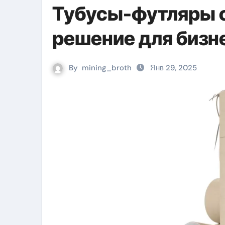
Тубусы-футляры о
решение для бизн
By
mining_broth
Янв 29, 2025