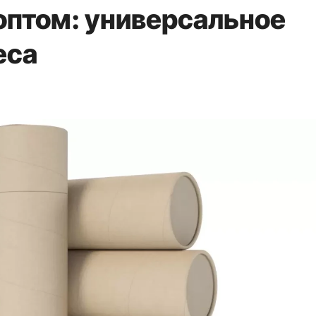
птом: универсальное
еса