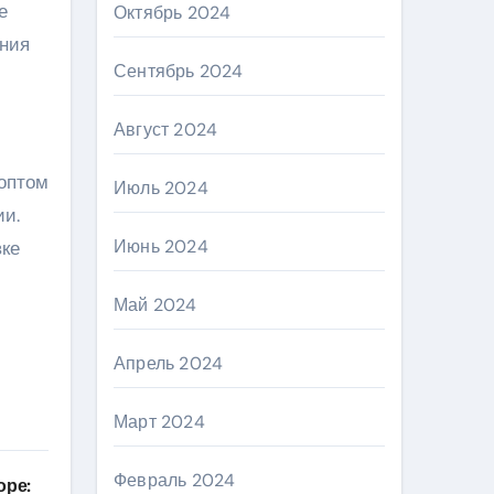
е
Октябрь 2024
ения
Сентябрь 2024
Август 2024
 оптом
Июль 2024
ии.
Июнь 2024
вке
Май 2024
Апрель 2024
Март 2024
Февраль 2024
оре: