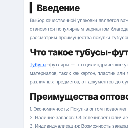
▎Введение
Выбор качественной упаковки является важной задачей для многих компаний. Тубусы-футляры
становятся популярным вариантом благода
рассмотрим преимущества покупки тубусо
Что такое тубусы-фу
Тубусы
-футляры — это цилиндрические уп
материалов, таких как картон, пластик ил
различных предметов, от документов до су
Преимущества оптово
1. Экономичность: Покупка оптом позволяет
2. Наличие запасов: Обеспечивает наличие
3. Индивидуализация: Возможность заказ