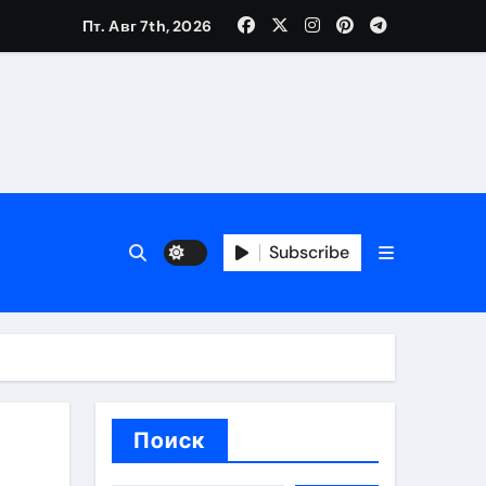
Пт. Авг 7th, 2026
вания ресниц и депиляции
тров
Subscribe
оприятий и обустройства мест отдыха
Поиск