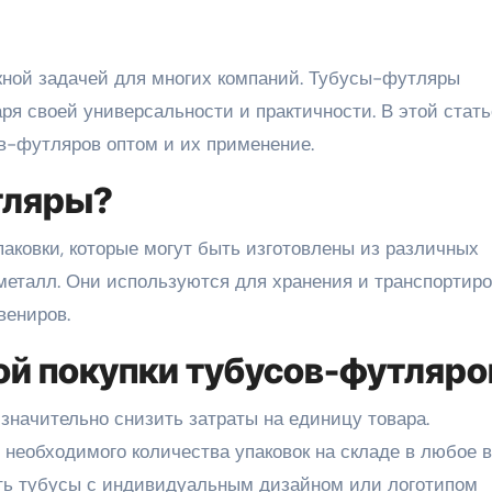
ря своей универсальности и практичности. В этой стат
в-футляров оптом и их применение.
тляры?
аковки, которые могут быть изготовлены из различных
и металл. Они используются для хранения и транспортир
вениров.
й покупки тубусов-футляро
 значительно снизить затраты на единицу товара.
 необходимого количества упаковок на складе в любое в
ать тубусы с индивидуальным дизайном или логотипом