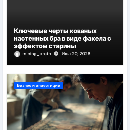
Ключевые черты кованых
настенных бра в виде факела с
эффектом старины
mining_broth
Июл 20, 2026
Бизнес и инвестиции