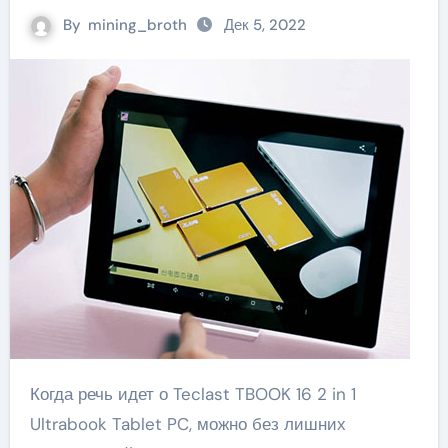
By
mining_broth
Дек 5, 2022
Когда речь идет о Teclast TBOOK 16 2 in 1
Ultrabook Tablet PC, можно без лишних