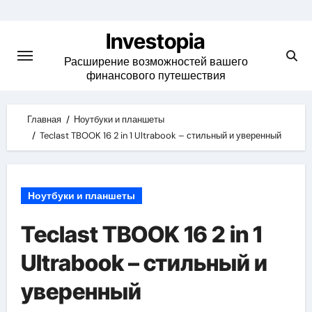
Skip
to
Investopia
content
Расширение возможностей вашего
финансового путешествия
Главная
Ноутбуки и планшеты
Teclast TBOOK 16 2 in 1 Ultrabook – стильный и уверенный
Ноутбуки и планшеты
Teclast TBOOK 16 2 in 1
Ultrabook – стильный и
уверенный