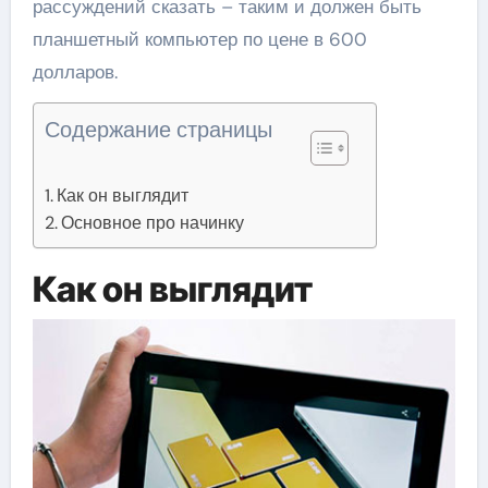
рассуждений сказать – таким и должен быть
планшетный компьютер по цене в 600
долларов.
Содержание страницы
Как он выглядит
Основное про начинку
Как он выглядит