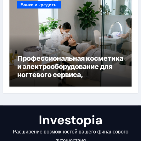
Банки и кредиты
Профессиональная косметика
и электрооборудование для
ногтевого сервиса,
наращивания ресниц и
депиляции
Investopia
Расширение возможностей вашего финансового
путешествия