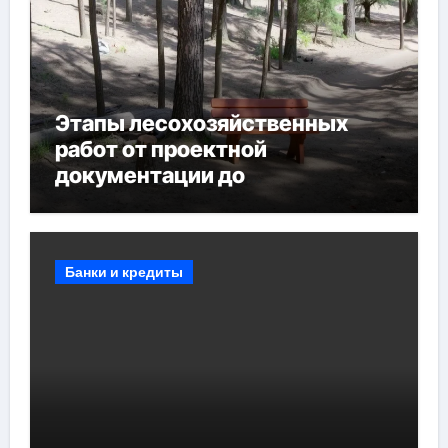
Этапы лесохозяйственных
работ от проектной
документации до
противопожарных
мероприятий и обустройства
мест отдыха
Банки и кредиты