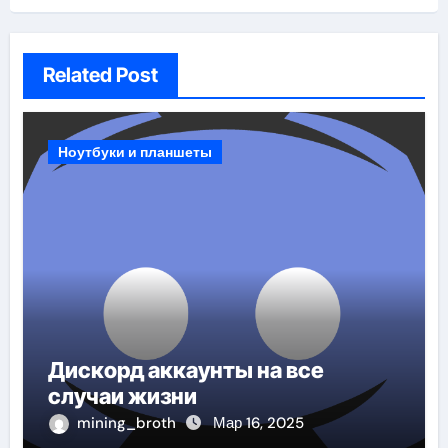
Related Post
Ноутбуки и планшеты
Дискорд аккаунты на все
случаи жизни
mining_broth
Мар 16, 2025