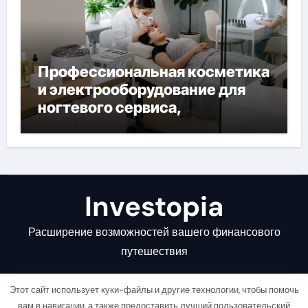
Профессиональная косметика
и электрооборудование для
ногтевого сервиса,
наращивания ресниц и
депиляции
Investopia
Расширение возможностей вашего финансового
путешествия
Этот сайт использует куки-файлы и другие технологии, чтобы помочь
вам в навигации, а также предоставить лучший пользовательский