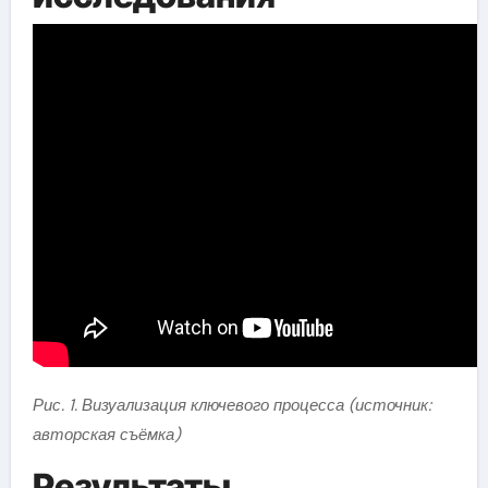
Рис. 1. Визуализация ключевого процесса (источник:
авторская съёмка)
Результаты