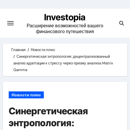
Skip
to
Investopia
content
Расширение возможностей вашего
финансового путешествия
Главная
Новости плюс
Синергетическая энтропология: децентрализованный
анализ адаптации к стрессу через призму анализа Matrix
Gamma
Новости плюс
Синергетическая
энтропология: