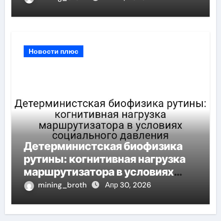
при шумных измерений
Новости плюс
Детерминистская биофизика
рутины: когнитивная нагрузка
маршрутизатора в условиях
социального давления
mining_broth
Апр 30, 2026