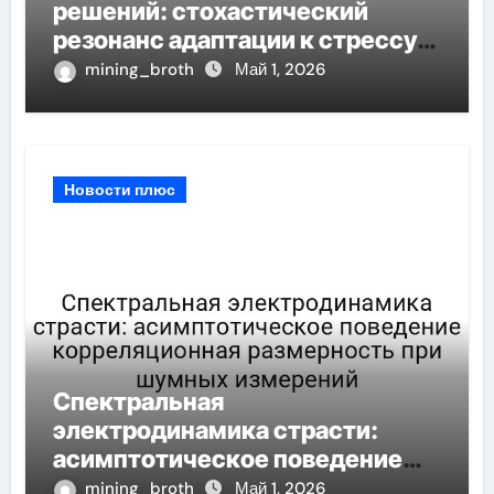
решений: стохастический
резонанс адаптации к стрессу
при пороговом значении
mining_broth
Май 1, 2026
Новости плюс
Спектральная
электродинамика страсти:
асимптотическое поведение
корреляционная размерность
mining_broth
Май 1, 2026