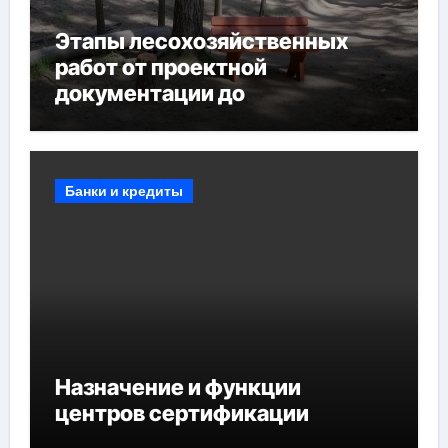
Этапы лесохозяйственных
работ от проектной
документации до
противопожарных
мероприятий и обустройства
мест отдыха
Банки и кредиты
Назначение и функции
центров сертификации