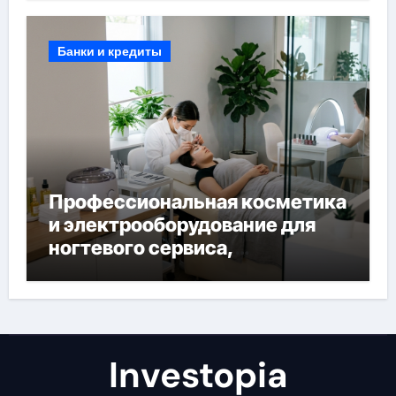
Банки и кредиты
Профессиональная косметика
и электрооборудование для
ногтевого сервиса,
наращивания ресниц и
депиляции
Investopia