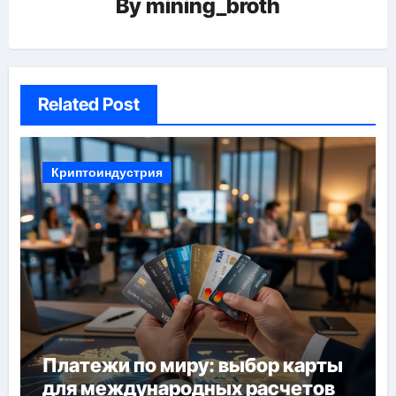
By
mining_broth
Related Post
Криптоиндустрия
Платежи по миру: выбор карты
для международных расчетов