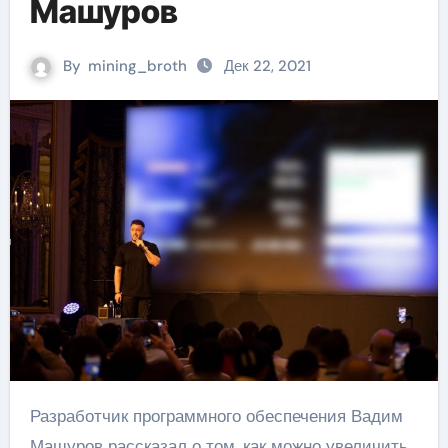
Машуров
By
mining_broth
Дек 22, 2021
Разработчик программного обеспечения Вадим
Машуров рассказал о том, как можно увеличить