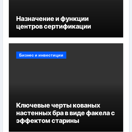
Назначение и функции
центров сертификации
Бизнес и инвестиции
Ключевые черты кованых
настенных бра в виде факела с
эффектом старины