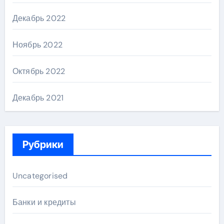
Декабрь 2022
Ноябрь 2022
Октябрь 2022
Декабрь 2021
Рубрики
Uncategorised
Банки и кредиты