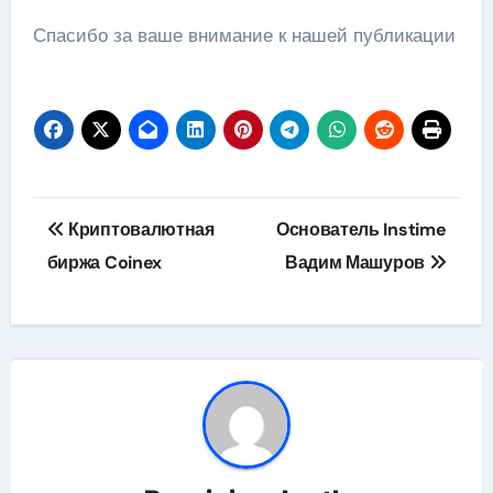
Спасибо за ваше внимание к нашей публикации
Навигация
Криптовалютная
Основатель Instime
по
биржа Coinex
Вадим Машуров
записям