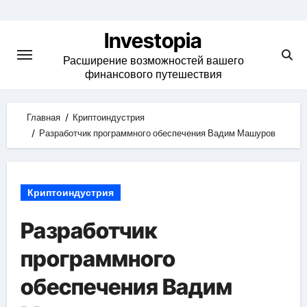
Skip
to
Investopia
content
Расширение возможностей вашего
финансового путешествия
Главная
Криптоиндустрия
Разработчик программного обеспечения Вадим Машуров
Криптоиндустрия
Разработчик
программного
обеспечения Вадим