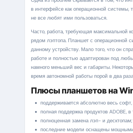
в интерфейсе как операционной системы, т
не все любят ими пользоваться.
Часто, работа, требующая максимальной к
рядом лэптопа. Планшет с операционной с
данному устройству. Мало того, что он с
работе и полностью адаптирован под любы
намного меньший вес и габариты. Некотор
время автономной работы порой в два раза
Плюсы планшетов на Win
поддерживается абсолютно весь софт,
полная поддержка продуктов ADOBE, в т.
полноценная замена лэп- и десктопам;
последние модели оснащены мощным