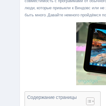
совместимость с программами от обычного
люди, которые привыкли к Виндовс или не
быть много. Давайте немного пройдёмся п
Содержание страницы