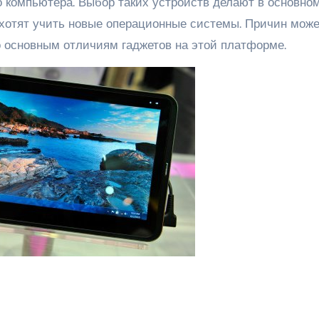
 компьютера. Выбор таких устройств делают в основно
 хотят учить новые операционные системы. Причин може
о основным отличиям гаджетов на этой платформе.