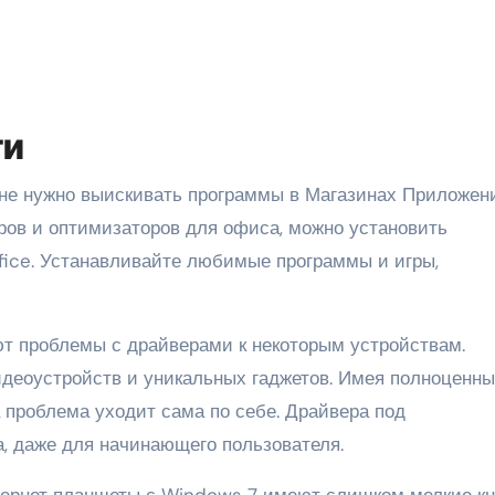
ти
ю не нужно выискивать программы в Магазинах Приложен
ров и оптимизаторов для офиса, можно установить
fice. Устанавливайте любимые программы и игры,
т проблемы с драйверами к некоторым устройствам.
видеоустройств и уникальных гаджетов. Имея полноценн
проблема уходит сама по себе. Драйвера под
а, даже для начинающего пользователя.
нтернет планшеты с Windows 7 имеют слишком мелкие к