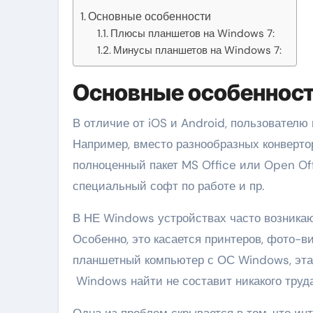
Основные особенности
Плюсы планшетов на Windows 7:
Минусы планшетов на Windows 7:
Основные особеннос
В отличие от iOS и Android, пользовател
Например, вместо разнообразных конверто
полноценный пакет MS Office или Open Of
специальный софт по работе и пр.
В НЕ Windows устройствах часто возникаю
Особенно, это касается принтеров, фото-
планшетный компьютер с ОС Windows, эта 
Windows найти не составит никакого труд
Одна из проблем скрывается в том, что и