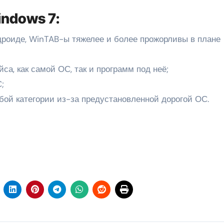
ndows 7:
дроиде, WinTAB-ы тяжелее и более прожорливы в плане
а, как самой ОС, так и программ под неё;
;
бой категории из-за предустановленной дорогой ОС.