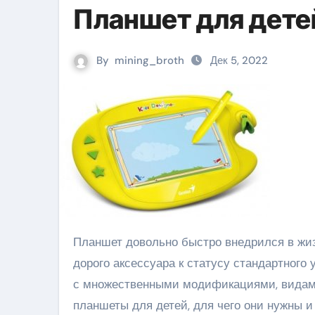
Планшет для дете
By
mining_broth
Дек 5, 2022
Планшет довольно быстро внедрился в жизнь обычных людей. За короткое время он перешёл от статуса
дорого аксессуара к статусу стандартного
с множественными модификациями, видами
планшеты для детей, для чего они нужны и