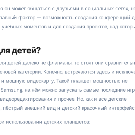
го он может общаться с друзьями в социальных сетях, н
лавный фактор — возможность создания конференций д
учебных моментов и для создания проектов, над котор
для детей?
для детей далеко не флагманы, то стоят они сравнитель
еновой категории. Конечно, встречаются здесь и исключ
 и мощную видеокарту. Такой планшет мощностью не
 Samsung, на нём можно запускать самые последние игр
идеоредактирования и прочее. Но, как и все детские
ь, пёстрый внешний вид и детский красочный интерфейс
ри использовании детских планшетов: