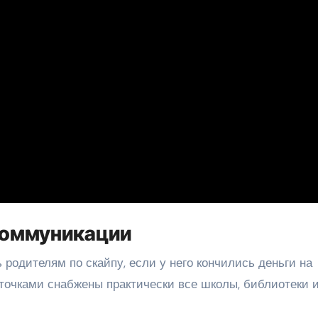
коммуникации
 родителям по скайпу, если у него кончились деньги на
 точками снабжены практически все школы, библиотеки 