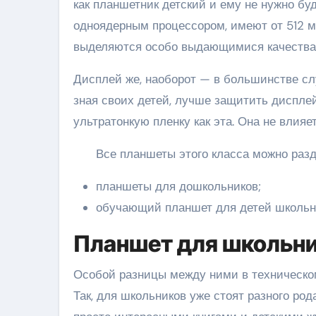
как планшетник детский и ему не нужно б
одноядерным процессором, имеют от 512 мб
выделяются особо выдающимися качества
Дисплей же, наоборот — в большинстве слу
зная своих детей, лучше защитить диспле
ультратонкую пленку как эта. Она не влияе
Все планшеты этого класса можно разд
планшеты для дошкольников;
обучающий планшет для детей школьно
Планшет для школьн
Особой разницы между ними в техническом
Так, для школьников уже стоят разного род