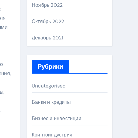
Ноябрь 2022
е
ля
Октябрь 2022
ыми
Декабрь 2021
но
Рубрики
ения,
Uncategorised
ы,
Банки и кредиты
.
Бизнес и инвестиции
Криптоиндустрия