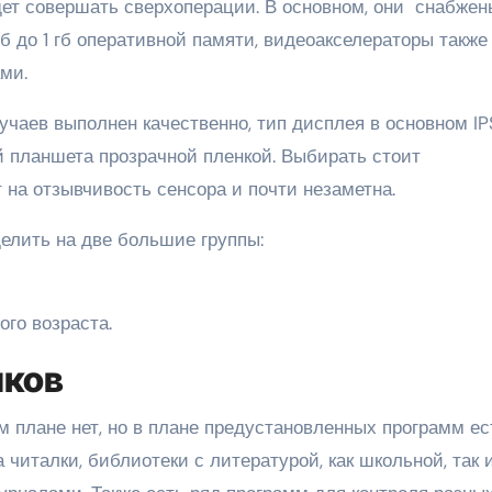
удет совершать сверхоперации. В основном, они снабжен
 до 1 гб оперативной памяти, видеоакселераторы также
ми.
чаев выполнен качественно, тип дисплея в основном IP
й планшета прозрачной пленкой. Выбирать стоит
т на отзывчивость сенсора и почти незаметна.
елить на две большие группы:
го возраста.
иков
 плане нет, но в плане предустановленных программ ес
а читалки, библиотеки с литературой, как школьной, так 