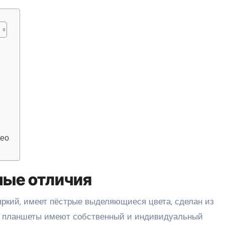
део
ные отличия
яркий, имеет пёстрые выделяющиеся цвета, сделан из
ие планшеты имеют собственный и индивидуальный